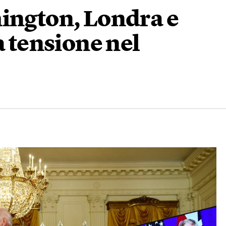
hington, Londra e
a tensione nel