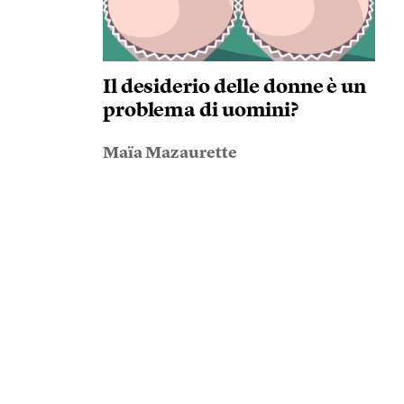
Il desiderio delle donne è un
problema di uomini?
Maïa Mazaurette