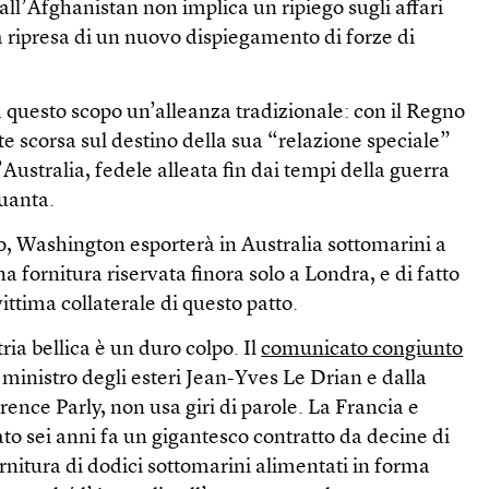
dall’Afghanistan non implica un ripiego sugli affari
a ripresa di un nuovo dispiegamento di forze di
 a questo scopo un’alleanza tradizionale: con il Regno
ate scorsa sul destino della sua “relazione speciale”
Australia, fedele alleata fin dai tempi della guerra
quanta.
o, Washington esporterà in Australia sottomarini a
a fornitura riservata finora solo a Londra, e di fatto
ittima collaterale di questo patto.
tria bellica è un duro colpo. Il
comunicato congiunto
l ministro degli esteri Jean-Yves Le Drian e dalla
rence Parly, non usa giri di parole. La Francia e
o sei anni fa un gigantesco contratto da decine di
ornitura di dodici sottomarini alimentati in forma