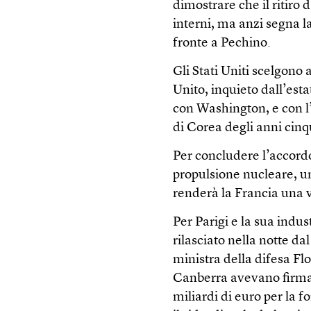
dimostrare che il ritiro 
interni, ma anzi segna l
fronte a Pechino.
Gli Stati Uniti scelgono
Unito, inquieto dall’est
con Washington, e con l’
di Corea degli anni cin
Per concludere l’accord
propulsione nucleare, un
renderà la Francia una v
Per Parigi e la sua indus
rilasciato nella notte da
ministra della difesa Flo
Canberra avevano firmat
miliardi di euro per la f