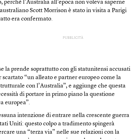
co, perché l’Australia all’epoca non voleva saperne
australiano Scott Morrison è stato in visita a Parigi
tratto era confermato.
PUBBLICITÀ
e la prende soprattutto con gli statunitensi accusati
r scartato “un alleato e partner europeo come la
trutturale con l’Australia”, e aggiunge che questa
ecessità di portare in primo piano la questione
ca europea”.
ssuna intenzione di entrare nella crescente guerra
Stati Uniti: questo colpo a tradimento spingerà
ercare una “terza via” nelle sue relazioni con la