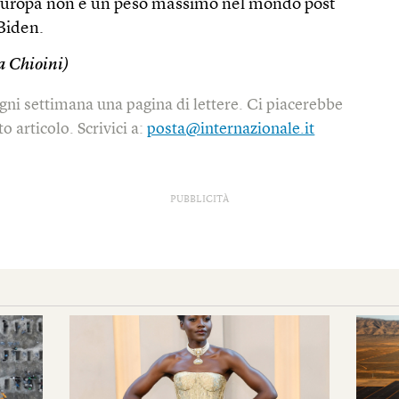
’Europa non è un peso massimo nel mondo post
Biden.
 Chioini)
gni settimana una pagina di lettere. Ci piacerebbe
o articolo. Scrivici a:
posta@internazionale.it
PUBBLICITÀ