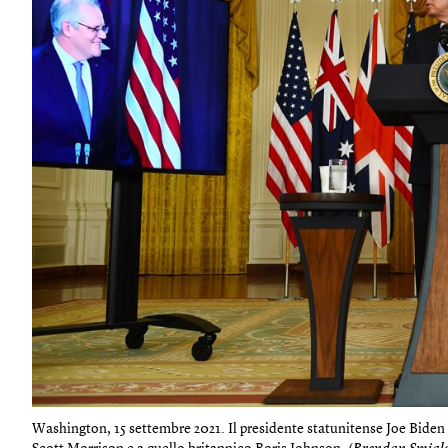
Washington, 15 settembre 2021. Il presidente statunitense Joe Biden