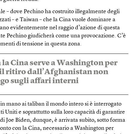
le – dove Pechino ha costruito illegalmente degli
tarizzati – e Taiwan – che la Cina vuole dominare a
rano evidentemente nel raggio d’azione di questa
nte Pechino giudicherà come una provocazione. C’è
omenti di tensione in questa zona.
n la Cina serve a Washington per
il ritiro dall’Afghanistan non
go sugli affari interni
n mano ai taliban il mondo intero si è interrogato
ati Uniti e soprattutto sulla loro capacità di garantire
 di Joe Biden, dunque, è arrivata subito, sotto forma
onto con la Cina, necessario a Washington per