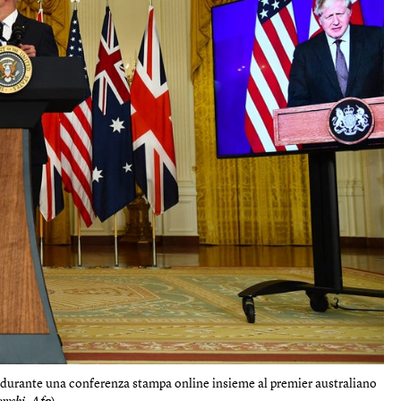
 durante una conferenza stampa online insieme al premier australiano