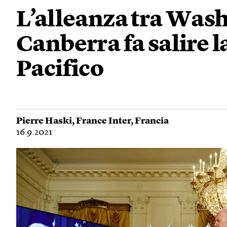
L’alleanza tra Was
Canberra fa salire l
Pacifico
Pierre Haski
,
France Inter
,
Francia
16.9.2021