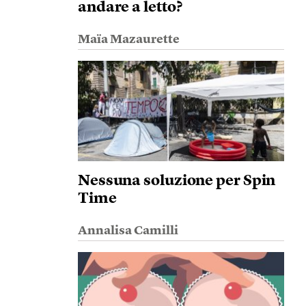
andare a letto?
Maïa Mazaurette
Nessuna soluzione per Spin
Time
Annalisa Camilli