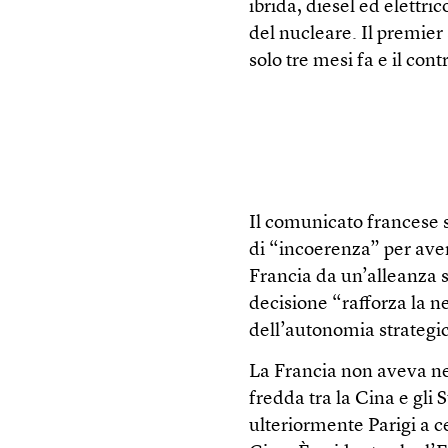
ibrida, diesel ed elettri
del nucleare. Il premier 
solo tre mesi fa e il con
Il comunicato francese s
di “incoerenza” per ave
Francia da un’alleanza s
decisione “rafforza la n
dell’autonomia strategi
La Francia non aveva ne
fredda tra la Cina e gli 
ulteriormente Parigi a c