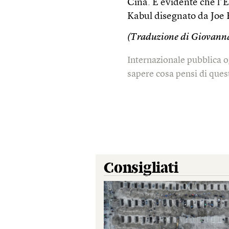
Cina. È evidente che l
Kabul disegnato da Joe 
(Traduzione di Giovanna
Internazionale pubblica o
sapere cosa pensi di quest
Consigliati