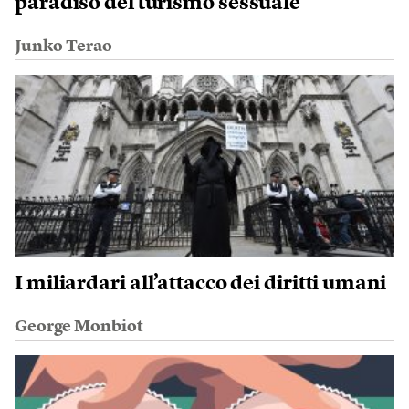
paradiso del turismo sessuale
Junko Terao
I miliardari all’attacco dei diritti umani
George Monbiot