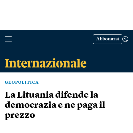
Abbonarsi
GEOPOLITICA
La Lituania difende la
democrazia e ne paga il
prezzo