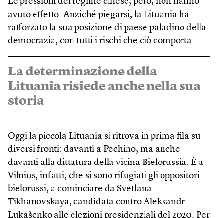
Le pressioni del regime cinese, però, non hanno
avuto effetto. Anziché piegarsi, la Lituania ha
rafforzato la sua posizione di paese paladino della
democrazia, con tutti i rischi che ciò comporta.
La determinazione della
Lituania risiede anche nella sua
storia
Oggi la piccola Lituania si ritrova in prima fila su
diversi fronti: davanti a Pechino, ma anche
davanti alla dittatura della vicina Bielorussia. È a
Vilnius, infatti, che si sono rifugiati gli oppositori
bielorussi, a cominciare da Svetlana
Tikhanovskaya, candidata contro Aleksandr
Lukašenko alle elezioni presidenziali del 2020. Per