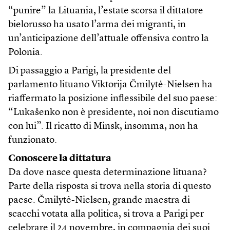
“punire” la Lituania, l’estate scorsa il dittatore
bielorusso ha usato l’arma dei migranti, in
un’anticipazione dell’attuale offensiva contro la
Polonia.
Di passaggio a Parigi, la presidente del
parlamento lituano Viktorija Čmilytė-Nielsen ha
riaffermato la posizione inflessibile del suo paese:
“Lukašenko non è presidente, noi non discutiamo
con lui”. Il ricatto di Minsk, insomma, non ha
funzionato.
Conoscere la dittatura
Da dove nasce questa determinazione lituana?
Parte della risposta si trova nella storia di questo
paese. Čmilytė-Nielsen, grande maestra di
scacchi votata alla politica, si trova a Parigi per
celebrare il 24 novembre, in compagnia dei suoi