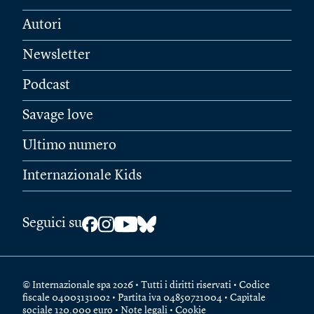
Autori
Newsletter
Podcast
Savage love
Ultimo numero
Internazionale Kids
Seguici su
© Internazionale spa 2026 • Tutti i diritti riservati • Codice
fiscale 04003131002 • Partita iva 04850721004 • Capitale
sociale 120.000 euro •
Note legali
•
Cookie