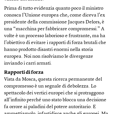
Prima di tutto evidenzia quanto poco il ministro
conosca l’Unione europea che, come diceva l’ex
presidente della commissione Jacques Delors, è
una “macchina per fabbricare compromessi.” A
volte è un processo laborioso e frustrante, ma ha
l’obiettivo di evitare i rapporti di forza brutali che
hanno prodotto disastri enormi nella storia
europea. Noi non risolviamo le divergenze
inviando i carri armati.
Rapporti di forza
Vista da Mosca, questa ricerca permanente del
compromesso è un segnale di debolezza. Lo
spettacolo dei vertici europei che si protraggono
all’infinito perché uno stato blocca una decisione
fa orrore ai paladini del potere autoritario. E
ammettiamolo, infastidisce anche gli europei. Ma