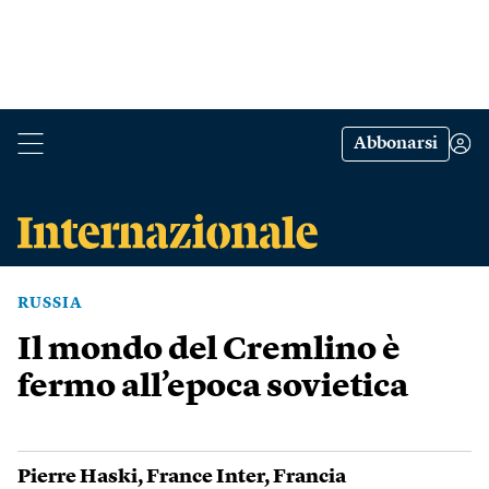
Abbonarsi
RUSSIA
Il mondo del Cremlino è
fermo all’epoca sovietica
Pierre Haski
,
France Inter
,
Francia