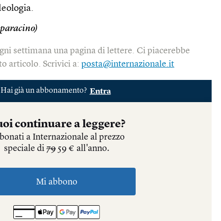
deologia.
paracino)
gni settimana una pagina di lettere. Ci piacerebbe
o articolo. Scrivici a:
posta@internazionale.it