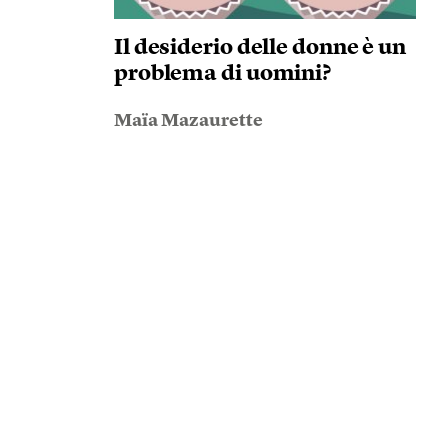
Il desiderio delle donne è un
problema di uomini?
Maïa Mazaurette