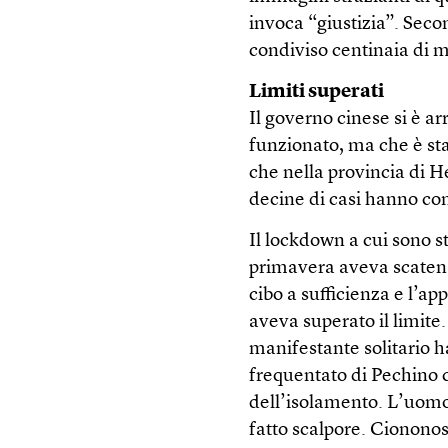
invoca “giustizia”. Seco
condiviso centinaia di m
Limiti superati
Il governo cinese si è a
funzionato, ma che è stat
che nella provincia di 
decine di casi hanno com
Il lockdown a cui sono st
primavera aveva scatena
cibo a sufficienza e l’ap
aveva superato il limite
manifestante solitario 
frequentato di Pechino 
dell’isolamento. L’uomo 
fatto scalpore. Ciononos