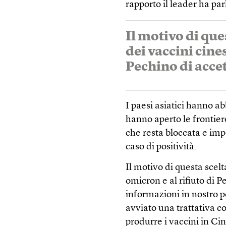
rapporto il leader ha parl
Il motivo di que
dei vaccini cines
Pechino di accet
I paesi asiatici hanno a
hanno aperto le frontie
che resta bloccata e im
caso di positività.
Il motivo di questa scelt
omicron e al rifiuto di P
informazioni in nostro 
avviato una trattativa 
produrre i vaccini in Ci