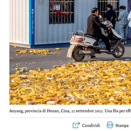
Anyang, provincia di Henan, Cina, 22 settembre 2022. Una fila per effe
Condividi
Stampa