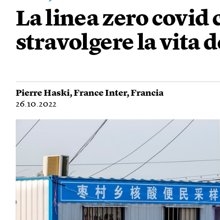
La linea zero covid
stravolgere la vita 
Pierre Haski
,
France Inter
,
Francia
26.10.2022