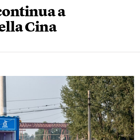
 continua a
della Cina