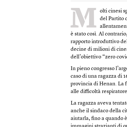
M
olti cinesi
del Partito
allentament
è stato così. Al contrari
rapporto introduttivo de
decine di milioni di cine
dell’obiettivo “zero covi
In pieno congresso l’arg
caso di una ragazza di 1
provincia di Henan. La f
alle difficoltà respirato
La ragazza aveva tentato
anche il sindaco della c
aiutarla, fino a quando 
immagini strazianti di 