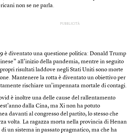
ricani non se ne parla.
PUBBLICITÀ
19 è diventato una questione politica: Donald Trump
cinese” all’inizio della pandemia, mentre in seguito
propri risultati laddove negli Stati Uniti sono morte
sone. Mantenere la rotta è diventato un obiettivo per
utamente rischiare un’impennata mortale di contagi.
covid è inoltre una delle cause del rallentamento
est’anno dalla Cina, ma Xi non ha potuto
nea davanti al congresso del partito, lo stesso che
erza volta. La ragazza morta nella provincia di Henan
e di un sistema in passato pragmatico, ma che ha