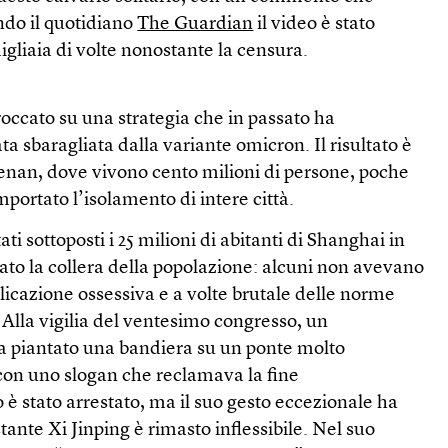
ndo il quotidiano
The Guardian
il video è stato
igliaia di volte nonostante la censura.
rroccato su una strategia che in passato ha
a sbaragliata dalla variante omicron. Il risultato è
Henan, dove vivono cento milioni di persone, poche
portato l’isolamento di intere città.
ati sottoposti i 25 milioni di abitanti di Shanghai in
to la collera della popolazione: alcuni non avevano
plicazione ossessiva e a volte brutale delle norme
. Alla vigilia del ventesimo congresso, un
ha piantato una bandiera su un ponte molto
con uno slogan che reclamava la fine
è stato arrestato, ma il suo gesto eccezionale ha
tante Xi Jinping è rimasto inflessibile. Nel suo