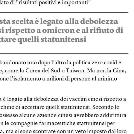
ato di “risultati positivi e importanti”.
sta scelta è legato alla debolezza
i rispetto a omicron e al rifiuto di
tare quelli statunitensi
bbandonato uno dopo l’altro la politica zero covid e
re, come la Corea del Sud o Taiwan. Ma non la Cina,
pone l’isolamento a milioni di persone al minimo
a è legato alla debolezza dei vaccini cinesi rispetto a
echino di accettare quelli statunitensi. Secondo le
possesso alcune aziende cinesi avrebbero addirittura
con le compagnie farmaceutiche statunitensi per
na, ma si sono scontrate con un veto imposto dal loro