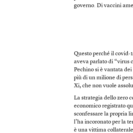
governo. Di vaccini ame
Questo perché il covid-
aveva parlato di “virus 
Pechino si è vantata dei 
più di un milione di per
Xi, che non vuole assol
La strategia dello zero 
economico registrato qu
sconfessare la propria li
l’ha incoronato per la t
è una vittima collateral