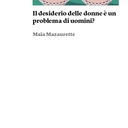
Il desiderio delle donne è un
problema di uomini?
Maïa Mazaurette