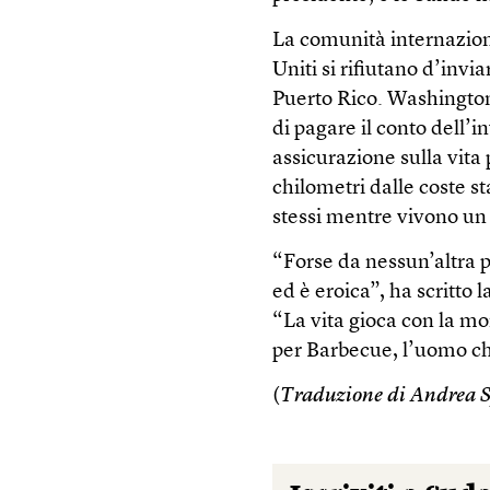
La comunità internaziona
Uniti si rifiutano d’invia
Puerto Rico. Washingto
di pagare il conto dell’in
assicurazione sulla vita
chilometri dalle coste s
stessi mentre vivono un 
“Forse da nessun’altra p
ed è eroica”, ha scritto 
“La vita gioca con la m
per Barbecue, l’uomo che
(
Traduzione di Andrea 