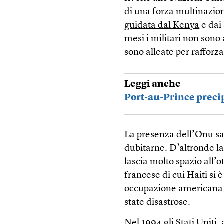
di una forza multinazio
guidata dal Kenya
e dai
mesi i militari non sono 
sono alleate per rafforza
Leggi anche
Port-au-Prince precip
La presenza dell’Onu sarà
dubitarne. D’altronde la 
lascia molto spazio all’
francese di cui Haiti si 
occupazione americana a
state disastrose.
Nel 1994 gli Stati Uniti,