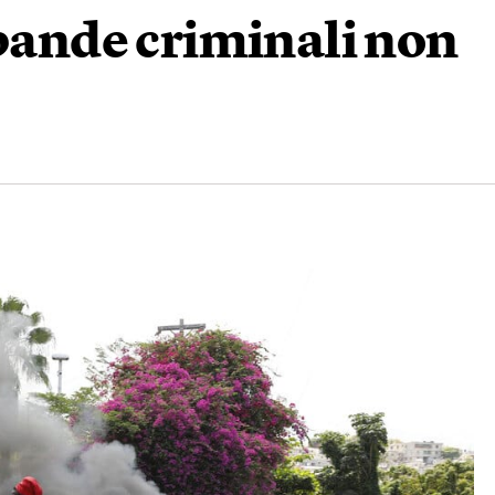
 bande criminali non