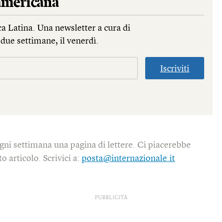
mericana
a Latina. Una newsletter a cura di
due settimane, il venerdì.
Iscriviti
gni settimana una pagina di lettere. Ci piacerebbe
o articolo. Scrivici a:
posta@internazionale.it
PUBBLICITÀ