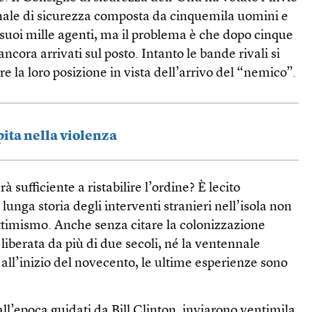
nale di sicurezza composta da cinquemila uomini e
 suoi mille agenti, ma il problema è che dopo cinque
ancora arrivati sul posto. Intanto le bande rivali si
re la loro posizione in vista dell’arrivo del “nemico”.
ita nella violenza
 sufficiente a ristabilire l’ordine? È lecito
lunga storia degli interventi stranieri nell’isola non
ottimismo. Anche senza citare la colonizzazione
è liberata da più di due secoli, né la ventennale
ll’inizio del novecento, le ultime esperienze sono
 all’epoca guidati da Bill Clinton, inviarono ventimila