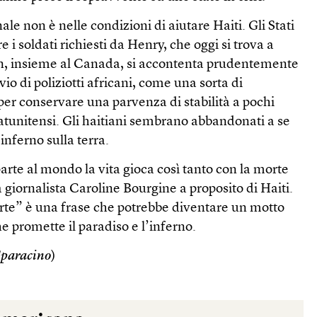
le non è nelle condizioni di aiutare Haiti. Gli Stati
re i soldati richiesti da Henry, che oggi si trova a
n, insieme al Canada, si accontenta prudentemente
vio di poliziotti africani, come una sorta di
 per conservare una parvenza di stabilità a pochi
tatunitensi. Gli haitiani sembrano abbandonati a se
inferno sulla terra.
arte al mondo la vita gioca così tanto con la morte
la giornalista Caroline Bourgine a proposito di Haiti.
orte” è una frase che potrebbe diventare un motto
 promette il paradiso e l’inferno.
Sparacino
)