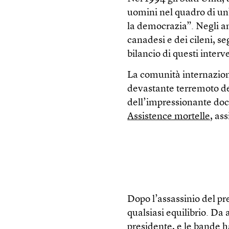
uomini nel quadro di un
la democrazia”. Negli an
canadesi e dei cileni, seg
bilancio di questi inter
La comunità internazio
devastante terremoto del
dell’impressionante doc
Assistence mortelle
, as
Dopo l’assassinio del pr
qualsiasi equilibrio. Da
presidente, e le bande h