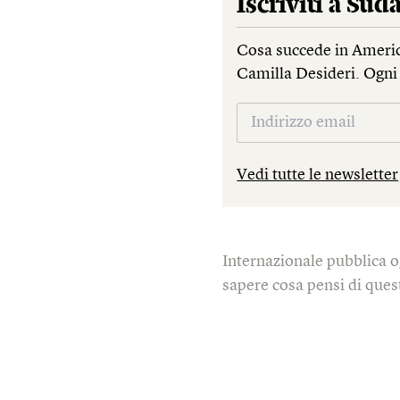
Iscriviti a
Suda
Cosa succede in Americ
Camilla Desideri. Ogni 
Vedi tutte le newsletter
Internazionale pubblica o
sapere cosa pensi di quest