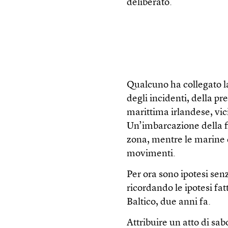
deliberato.
Qualcuno ha collegato la 
degli incidenti, della p
marittima irlandese, vic
Un’imbarcazione della fl
zona, mentre le marine d
movimenti.
Per ora sono ipotesi sen
ricordando le ipotesi fat
Baltico, due anni fa.
Attribuire un atto di sab