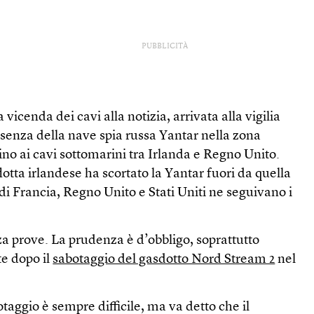
PUBBLICITÀ
vicenda dei cavi alla notizia, arrivata alla vigilia
resenza della nave spia russa Yantar nella zona
ino ai cavi sottomarini tra Irlanda e Regno Unito.
otta irlandese ha scortato la Yantar fuori da quella
i Francia, Regno Unito e Stati Uniti ne seguivano i
za prove. La prudenza è d’obbligo, soprattutto
te dopo il
sabotaggio del gasdotto Nord Stream 2
nel
otaggio è sempre difficile, ma va detto che il