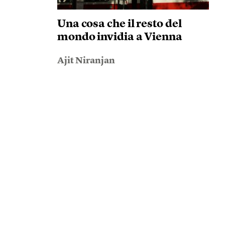
Una cosa che il resto del
mondo invidia a Vienna
Ajit Niranjan