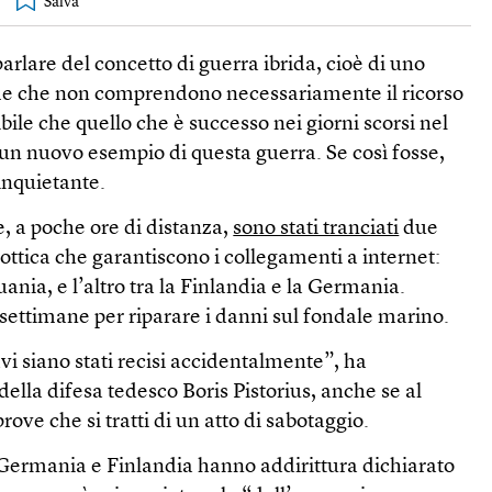
rlare del concetto di guerra ibrida, cioè di uno
me che non comprendono necessariamente il ricorso
ibile che quello che è successo nei giorni scorsi nel
un nuovo esempio di questa guerra. Se così fosse,
nquietante.
e, a poche ore di distanza,
sono stati tranciati
due
 ottica che garantiscono i collegamenti a internet:
tuania, e l’altro tra la Finlandia e la Germania.
ettimane per riparare i danni sul fondale marino.
i siano stati recisi accidentalmente”, ha
ella difesa tedesco Boris Pistorius, anche se al
ve che si tratti di un atto di sabotaggio.
di Germania e Finlandia hanno addirittura dichiarato