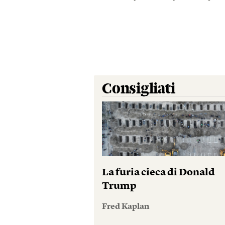
Consigliati
La furia cieca di Donald
Trump
Fred Kaplan