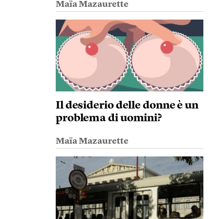
Maïa Mazaurette
Il desiderio delle donne è un
problema di uomini?
Maïa Mazaurette