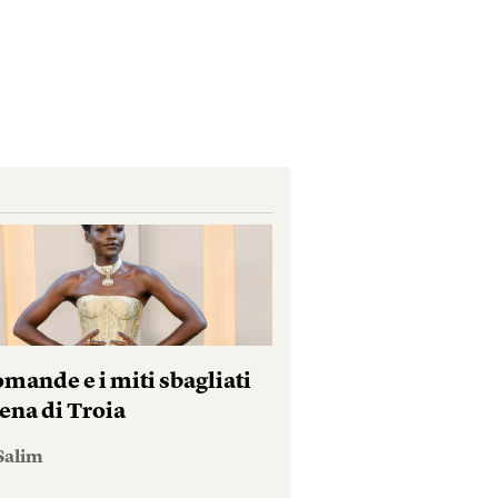
mande e i miti sbagliati
ena di Troia
Salim