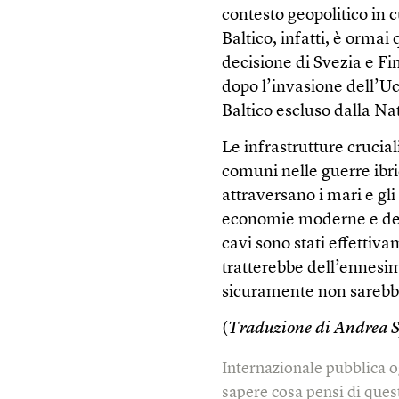
contesto geopolitico in cu
Baltico, infatti, è ormai
decisione di Svezia e Fin
dopo l’invasione dell’Uc
Baltico escluso dalla Na
Le infrastrutture crucial
comuni nelle guerre ibrid
attraversano i mari e gl
economie moderne e dei 
cavi sono stati effettiv
tratterebbe dell’ennesi
sicuramente non sarebbe
(
Traduzione di Andrea 
Internazionale pubblica o
sapere cosa pensi di quest