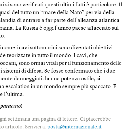
i si sono verificati questi ultimi fatti è particolare. Il
 quasi del tutto un “mare della Nato” per via della
landia di entrare a far parte dell’alleanza atlantica
raina. La Russia è oggi l’unico paese affacciato sul
to.
i come i cavi sottomarini sono diventati obiettivi
e teorizzate in tutto il mondo. I cavi, che
i oceani, sono ormai vitali per il funzionamento delle
sistemi di difesa. Se fosse confermato che i due
amente danneggiati da una potenza ostile, si
ma escalation in un mondo sempre più spaccato. E
 l’ultima.
Sparacino
)
gni settimana una pagina di lettere. Ci piacerebbe
o articolo. Scrivici a:
posta@internazionale.it