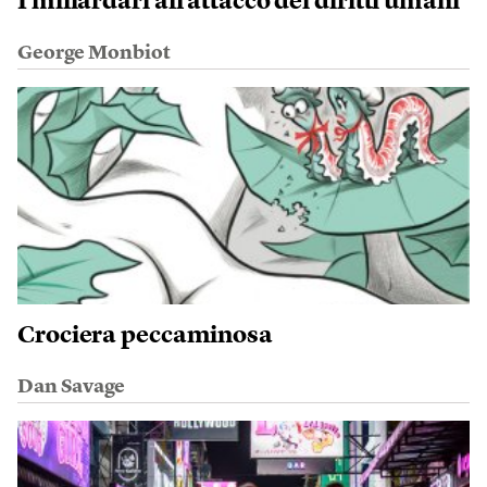
I miliardari all’attacco dei diritti umani
George Monbiot
Crociera peccaminosa
Dan Savage