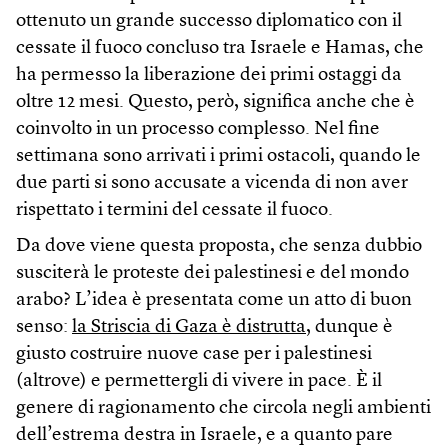
ottenuto un grande successo diplomatico con il
cessate il fuoco concluso tra Israele e Hamas, che
ha permesso la liberazione dei primi ostaggi da
oltre 12 mesi. Questo, però, significa anche che è
coinvolto in un processo complesso. Nel fine
settimana sono arrivati i primi ostacoli, quando le
due parti si sono accusate a vicenda di non aver
rispettato i termini del cessate il fuoco.
Da dove viene questa proposta, che senza dubbio
susciterà le proteste dei palestinesi e del mondo
arabo? L’idea è presentata come un atto di buon
senso:
la Striscia di Gaza è distrutta
, dunque è
giusto costruire nuove case per i palestinesi
(altrove) e permettergli di vivere in pace. È il
genere di ragionamento che circola negli ambienti
dell’estrema destra in Israele, e a quanto pare