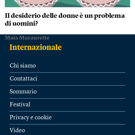
Il desiderio delle donne è un problema
di uomini?
Maïa Mazaurette
Chi siamo
Contattaci
Sommario
Festival
Privacy e cookie
Video