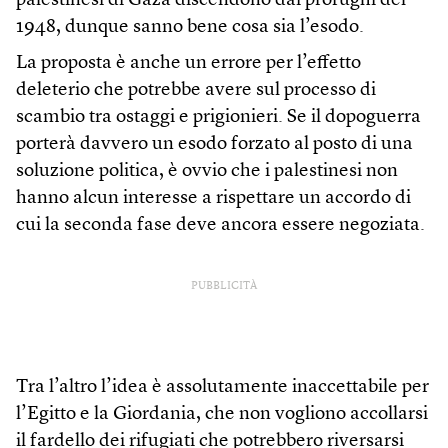
palestinesi di Gaza discendono dai profughi del
1948, dunque sanno bene cosa sia l’esodo.
La proposta è anche un errore per l’effetto
deleterio che potrebbe avere sul processo di
scambio tra ostaggi e prigionieri. Se il dopoguerra
porterà davvero un esodo forzato al posto di una
soluzione politica, è ovvio che i palestinesi non
hanno alcun interesse a rispettare un accordo di
cui la seconda fase deve ancora essere negoziata.
PUBBLICITÀ
Tra l’altro l’idea è assolutamente inaccettabile per
l’Egitto e la Giordania, che non vogliono accollarsi
il fardello dei rifugiati che potrebbero riversarsi