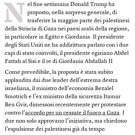
N
el fine settimana Donald Trump ha
proposto, nella sorpresa generale, di
trasferire la maggior parte dei palestinesi
della Striscia di Gaza nei paesi arabi della regione,
in particolare in Egitto e Giordania. Il presidente
degli Stati Uniti ne ha addirittura parlato con i due
capi di stato coinvolti, il presidente egiziano Abdel
Fattah al Sisi e il re di Giordania Abdallah II.
Come prevedibile, la proposta è stata subito
applaudita dai due leader dell’estrema destra
israeliana, il ministro dell’economia Bezalel
Smotrich e l’ex ministro della sicurezza Itamar
Ben Gvir, dimessosi recentemente per protestare
contro l’
accordo per un cessate il fuoco a Gaza
. I
due non solo approvano l’iniziativa, ma chiedono
l’espulsione dei palestinesi già da tempo.