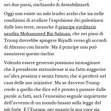
nei due paesi, rischiando di destabilizzarli.
Oggi non esiste un solo leader arabo che sia nelle
condizioni di avallare l’espulsione dei palestinesi
dalle loro terre, neanche il
principe ereditario
saudita Mohammed Bin Salman
, che nei piani di
Trump dovrebbe spingere Riyadh verso gli accordi
di Abramo con Israele. Ma il principe non può
assumersi questo rischio.
Volendo essere generosi possiamo immaginare
che il presidente statunitense si sia fatto suggerire
un’idea pessima e senza futuro, che si perderà nel
caos delle sue iniziative. Ma se davvero Trump
crede a quello che dice ed è pronto a passare dalle
parole ai fatti, sarà l’ennesimo segnale inquietante
dell’avvento di un mondo basato sulla legge del
più forte. E l’Europa, per quanto la sua voce sia