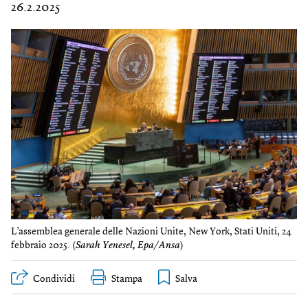
26.2.2025
L’assemblea generale delle Nazioni Unite, New York, Stati Uniti, 24
febbraio 2025. (
Sarah Yenesel, Epa/Ansa
)
Condividi
Stampa