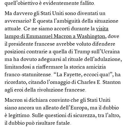
quell’obiettivo è evidentemente fallito.
Ma davvero gli Stati Uniti sono diventati un
avversario? È questa l’ambiguità della situazione
attuale. Ce ne siamo accorti durante la
visita
lampo di Emmanuel Macron a Washington
, dove
il presidente francese avrebbe voluto difendere
posizioni contrarie a quella di Trump sull’Ucraina
ma ha dovuto adeguarsi al rituale dell’adulazione,
limitandosi a riaffermare la storica amicizia
franco-statunitense. “La Fayette, eccoci qua!”, ha
ricordato, citando l’omaggio di Charles E. Stanton
agli eroi della rivoluzione francese.
Macron si dichiara convinto che gli Stati Uniti
siano ancora un alleato dell’Europa, ma il dubbio
è legittimo. Sulle questioni di sicurezza, tra l’altro,
il dubbio può risultare fatale.