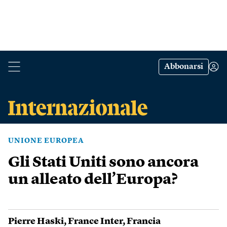
Abbonarsi
UNIONE EUROPEA
Gli Stati Uniti sono ancora
un alleato dell’Europa?
Pierre Haski
,
France Inter
,
Francia