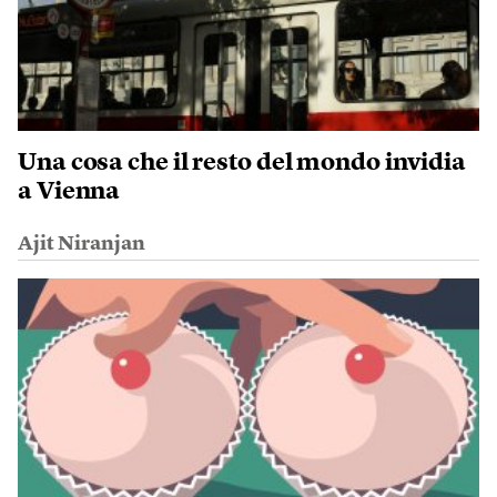
Una cosa che il resto del mondo invidia
a Vienna
Ajit Niranjan