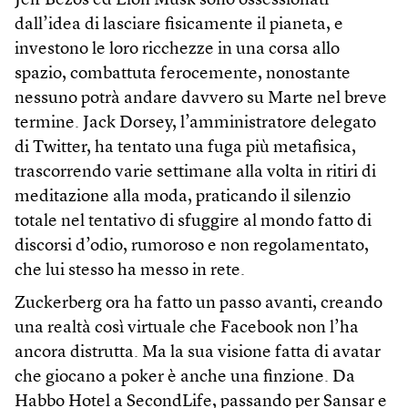
Jeff Bezos ed Elon Musk sono ossessionati
dall’idea di lasciare fisicamente il pianeta, e
investono le loro ricchezze in una corsa allo
spazio, combattuta ferocemente, nonostante
nessuno potrà andare davvero su Marte nel breve
termine. Jack Dorsey, l’amministratore delegato
di Twitter, ha tentato una fuga più metafisica,
trascorrendo varie settimane alla volta in ritiri di
meditazione alla moda, praticando il silenzio
totale nel tentativo di sfuggire al mondo fatto di
discorsi d’odio, rumoroso e non regolamentato,
che lui stesso ha messo in rete.
Zuckerberg ora ha fatto un passo avanti, creando
una realtà così virtuale che Facebook non l’ha
ancora distrutta. Ma la sua visione fatta di avatar
che giocano a poker è anche una finzione. Da
Habbo Hotel a SecondLife, passando per Sansar e