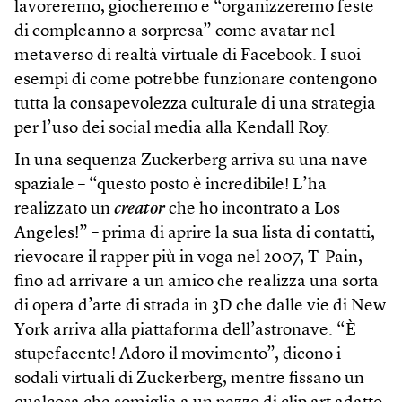
lavoreremo, giocheremo e “organizzeremo feste
di compleanno a sorpresa” come avatar nel
metaverso di realtà virtuale di Facebook. I suoi
esempi di come potrebbe funzionare contengono
tutta la consapevolezza culturale di una strategia
per l’uso dei social media alla Kendall Roy.
In una sequenza Zuckerberg arriva su una nave
spaziale – “questo posto è incredibile! L’ha
realizzato un
creator
che ho incontrato a Los
Angeles!” – prima di aprire la sua lista di contatti,
rievocare il rapper più in voga nel 2007, T-Pain,
fino ad arrivare a un amico che realizza una sorta
di opera d’arte di strada in 3D che dalle vie di New
York arriva alla piattaforma dell’astronave. “È
stupefacente! Adoro il movimento”, dicono i
sodali virtuali di Zuckerberg, mentre fissano un