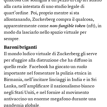
qualcosa che somiglia a un pezzo di clip art adatto
alla carta intestata di uno studio legale di
quart’ordine. Poi, proprio mentre si sta
allontanando, Zuckerberg compra il qualcosa,
apparentemente come
non-fungible token
(nft), in
modo da lasciarlo nello spazio virtuale per
sempre.
Baroni briganti
Il mondo ludico virtuale di Zuckerberg gli serve
per sfuggire alla distruzione che ha diffuso in
quello reale. Facebook ha giocato un ruolo
importante nel fomentare la pulizia etnica in
Birmania, nell’incitare linciaggi in India e in Sri
Lanka, nell’amplificare il nazionalismo bianco
negli Stati Uniti, e nel fornire al movimento
antivaccino un enorme megafono durante una
pandemia globale.