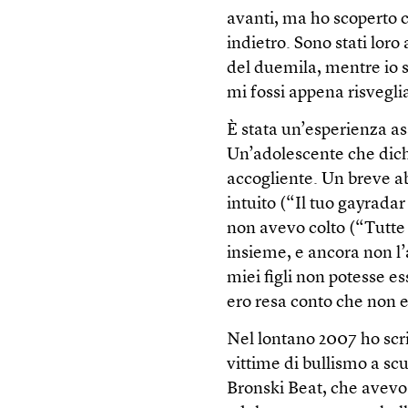
avanti, ma ho scoperto 
indietro. Sono stati lor
del duemila, mentre io s
mi fossi appena risvegli
È stata un’esperienza as
Un’adolescente che dich
accogliente. Un breve a
intuito (“Il tuo gayrada
non avevo colto (“Tutte 
insieme, e ancora non l’
miei figli non potesse 
ero resa conto che non 
Nel lontano 2007 ho scr
vittime di bullismo a scu
Bronski Beat, che avevo