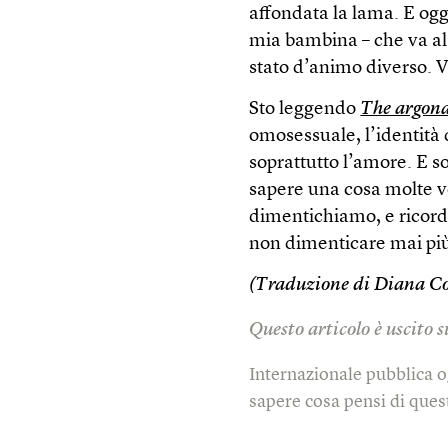
affondata la lama. E ogg
mia bambina – che va al
stato d’animo diverso. V
Sto leggendo
The argon
omosessuale, l’identità 
soprattutto l’amore. E s
sapere una cosa molte v
dimentichiamo, e ricord
non dimenticare mai pi
(Traduzione di Diana Co
Questo articolo è uscito 
Internazionale pubblica o
sapere cosa pensi di quest