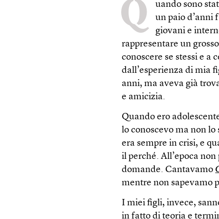
Q
uando sono sta
un paio d’anni 
giovani e intern
rappresentare un grosso
conoscere se stessi e a c
dall’esperienza di mia fi
anni, ma aveva già trov
e amicizia.
Quando ero adolescente
lo conoscevo ma non lo
era sempre in crisi, e q
il perché. All’epoca no
domande. Cantavamo
mentre non sapevamo pr
I miei figli, invece, sa
in fatto di teoria e term