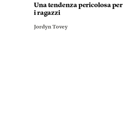
Una tendenza pericolosa per
i ragazzi
Jordyn Tovey