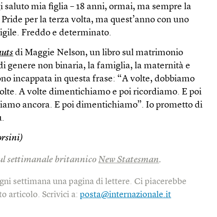
i saluto mia figlia – 18 anni, ormai, ma sempre la
 Pride per la terza volta, ma quest’anno con uno
igile. Freddo e determinato.
auts
di Maggie Nelson, un libro sul matrimonio
di genere non binaria, la famiglia, la maternità e
ono incappata in questa frase: “A volte, dobbiamo
olte. A volte dimentichiamo e poi ricordiamo. E poi
iamo ancora. E poi dimentichiamo”. Io prometto di
ù.
rsini)
sul settimanale britannico
New Statesman
.
gni settimana una pagina di lettere. Ci piacerebbe
o articolo. Scrivici a:
posta@internazionale.it