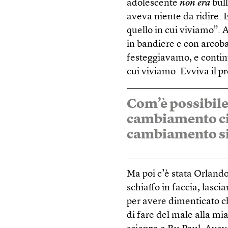
adolescente
non era
bull
aveva niente da ridire. 
quello in cui viviamo”. 
in bandiere e con arcoba
festeggiavamo, e contin
cui viviamo. Evviva il p
Com’è possibile 
cambiamento ci 
cambiamento si
Ma poi c’è stata Orland
schiaffo in faccia, lasc
per avere dimenticato c
di fare del male alla mia