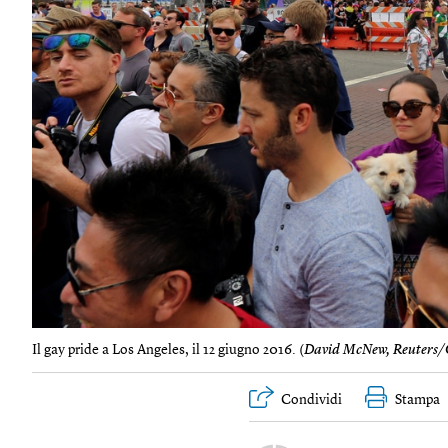
Il gay pride a Los Angeles, il 12 giugno 2016. (
David McNew, Reuters/
Condividi
Stampa