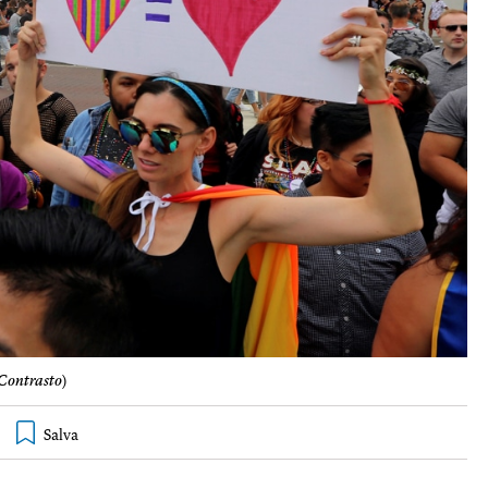
Contrasto
)