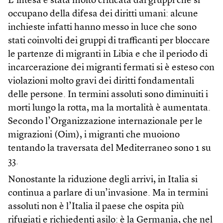
L’intesa è stata molto criticata dai gruppi che si
occupano della difesa dei diritti umani: alcune
inchieste infatti hanno messo in luce che sono
stati coinvolti dei gruppi di trafficanti per bloccare
le partenze di migranti in Libia e che il periodo di
incarcerazione dei migranti fermati si è esteso con
violazioni molto gravi dei diritti fondamentali
delle persone. In termini assoluti sono diminuiti i
morti lungo la rotta, ma la mortalità è aumentata.
Secondo l’Organizzazione internazionale per le
migrazioni (Oim), i migranti che muoiono
tentando la traversata del Mediterraneo sono 1 su
33.
Nonostante la riduzione degli arrivi, in Italia si
continua a parlare di un’invasione. Ma in termini
assoluti non è l’Italia il paese che ospita più
rifugiati e richiedenti asilo: è la Germania, che nel