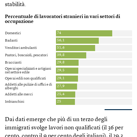
stabilità.
Dai dati emerge che più di un terzo degli
immigrati svolge lavori non qualificati (il 36 per
cento, contro il 9 per cento degli italiani), il 29,3