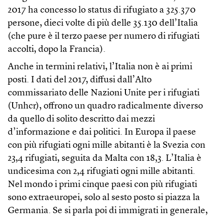
2017 ha concesso lo status di rifugiato a 325.370
persone, dieci volte di più delle 35.130 dell’Italia
(che pure è il terzo paese per numero di rifugiati
accolti, dopo la Francia).
Anche in termini relativi, l’Italia non è ai primi
posti. I dati del 2017, diffusi dall’Alto
commissariato delle Nazioni Unite per i rifugiati
(Unhcr), offrono un quadro radicalmente diverso
da quello di solito descritto dai mezzi
d’informazione e dai politici. In Europa il paese
con più rifugiati ogni mille abitanti è la Svezia con
23,4 rifugiati, seguita da Malta con 18,3. L’Italia è
undicesima con 2,4 rifugiati ogni mille abitanti.
Nel mondo i primi cinque paesi con più rifugiati
sono extraeuropei, solo al sesto posto si piazza la
Germania. Se si parla poi di immigrati in generale,