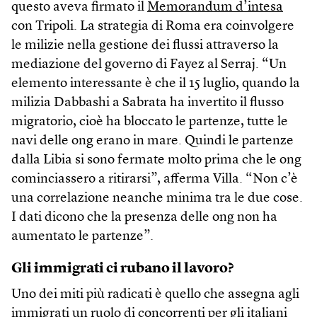
questo aveva firmato il
Memorandum d’intesa
con Tripoli. La strategia di Roma era coinvolgere
le milizie nella gestione dei flussi attraverso la
mediazione del governo di Fayez al Serraj. “Un
elemento interessante è che il 15 luglio, quando la
milizia Dabbashi a Sabrata ha invertito il flusso
migratorio, cioè ha bloccato le partenze, tutte le
navi delle ong erano in mare. Quindi le partenze
dalla Libia si sono fermate molto prima che le ong
cominciassero a ritirarsi”, afferma Villa. “Non c’è
una correlazione neanche minima tra le due cose.
I dati dicono che la presenza delle ong non ha
aumentato le partenze”.
Gli immigrati ci rubano il lavoro?
Uno dei miti più radicati è quello che assegna agli
immigrati un ruolo di concorrenti per gli italiani