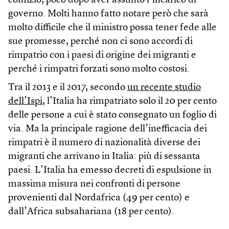
comizio, poco dopo aver assunto l’incarico di
governo. Molti hanno fatto notare però che sarà
molto difficile che il ministro possa tener fede alle
sue promesse, perché non ci sono accordi di
rimpatrio con i paesi di origine dei migranti e
perché i rimpatri forzati sono molto costosi.
Tra il 2013 e il 2017, secondo
un recente studio
dell’Ispi
, l’Italia ha rimpatriato solo il 20 per cento
delle persone a cui è stato consegnato un foglio di
via. Ma la principale ragione dell’inefficacia dei
rimpatri è il numero di nazionalità diverse dei
migranti che arrivano in Italia: più di sessanta
paesi. L’Italia ha emesso decreti di espulsione in
massima misura nei confronti di persone
provenienti dal Nordafrica (49 per cento) e
dall’Africa subsahariana (18 per cento).