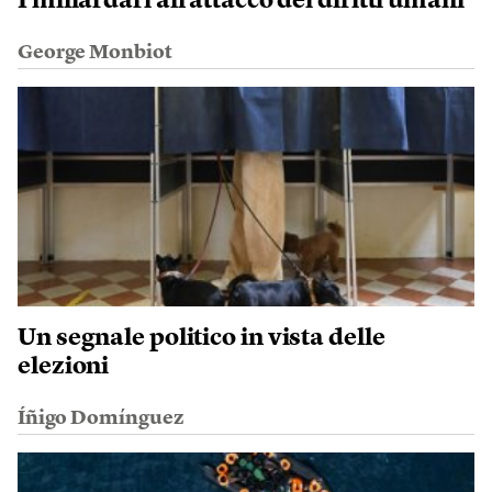
I miliardari all’attacco dei diritti umani
George Monbiot
Un segnale politico in vista delle
elezioni
Íñigo Domínguez