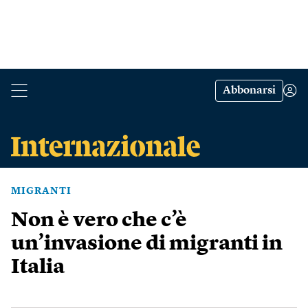
Abbonarsi
MIGRANTI
Non è vero che c’è
un’invasione di migranti in
Italia