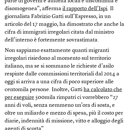
parte di governi e autorità locali è discontinua e
disomogenea”, afferma
il rapporto dell’Ispi
. Il
giornalista Fabrizio Gatti sull’Espresso, in un
articolo del 17 maggio, ha dimostrato che anche la
cifra di immigrati irregolari citata dal ministro
dell’interno è fortemente sovrastimata.
Non sappiamo esattamente quanti migranti
irregolari risiedono al momento sul territorio
italiano, ma se si sommano le richieste d’asilo
respinte dalle commissioni territoriali dal 2014 a
oggi si arriva a una cifra di poco superiore alle
centomila persone. Inoltre, Gatti
ha calcolato che
per eseguire
500mila rimpatri ci vorrebbero “27
anni di voli, senza nemmeno un’ora di sosta, e
oltre un miliardo e mezzo di spesa, più il costo per
diarie, indennità di missione, vitto e alloggio degli
agenti di scorta”.