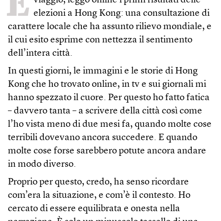
È
viaggio, leggo online i primi risultati delle
elezioni a Hong Kong: una consultazione di
carattere locale che ha assunto rilievo mondiale, e
il cui esito esprime con nettezza il sentimento
dell’intera città.
In questi giorni, le immagini e le storie di Hong
Kong che ho trovato online, in tv e sui giornali mi
hanno spezzato il cuore. Per questo ho fatto fatica
– davvero tanta – a scrivere della città così come
l’ho vista meno di due mesi fa, quando molte cose
terribili dovevano ancora succedere. E quando
molte cose forse sarebbero potute ancora andare
in modo diverso.
Proprio per questo, credo, ha senso ricordare
com’era la situazione, e com’è il contesto. Ho
cercato di essere equilibrata e onesta nella