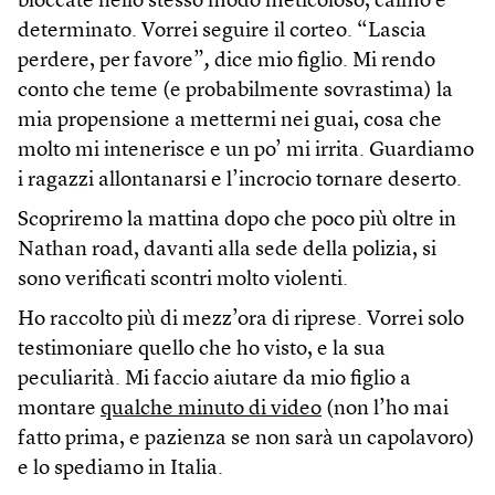
bloccate nello stesso modo meticoloso, calmo e
determinato. Vorrei seguire il corteo. “Lascia
perdere, per favore”
,
dice mio figlio. Mi rendo
conto che teme (e probabilmente sovrastima) la
mia propensione a mettermi nei guai, cosa che
molto mi intenerisce e un po’ mi irrita. Guardiamo
i ragazzi allontanarsi e l’incrocio tornare deserto.
Scopriremo la mattina dopo che poco più oltre in
Nathan road, davanti alla sede della polizia, si
sono verificati scontri molto violenti.
Ho raccolto più di mezz’ora di riprese. Vorrei solo
testimoniare quello che ho visto, e la sua
peculiarità. Mi faccio aiutare da mio figlio a
montare
qualche minuto di video
(non l’ho mai
fatto prima, e pazienza se non sarà un capolavoro)
e lo spediamo in Italia.