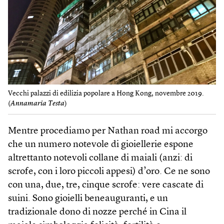
Vecchi palazzi di edilizia popolare a Hong Kong, novembre 2019.
(
Annamaria Testa
)
Mentre procediamo per Nathan road mi accorgo
che un numero notevole di gioiellerie espone
altrettanto notevoli collane di maiali (anzi: di
scrofe, con i loro piccoli appesi) d’oro. Ce ne sono
con una, due, tre, cinque scrofe: vere cascate di
suini. Sono gioielli beneauguranti, e un
tradizionale dono di nozze perché in Cina il