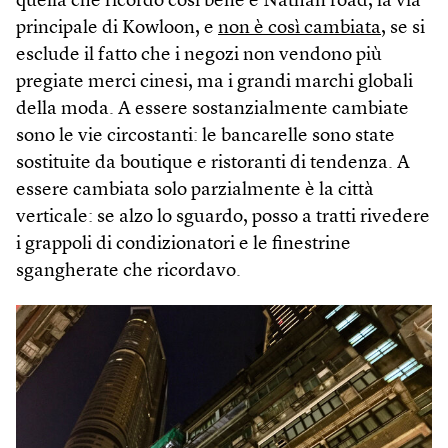
quella che ricordo così bene è Nathan road, la via
principale di Kowloon, e
non è così cambiata
, se si
esclude il fatto che i negozi non vendono più
pregiate merci cinesi, ma i grandi marchi globali
della moda. A essere sostanzialmente cambiate
sono le vie circostanti: le bancarelle sono state
sostituite da boutique e ristoranti di tendenza. A
essere cambiata solo parzialmente è la città
verticale: se alzo lo sguardo, posso a tratti rivedere
i grappoli di condizionatori e le finestrine
sgangherate che ricordavo.