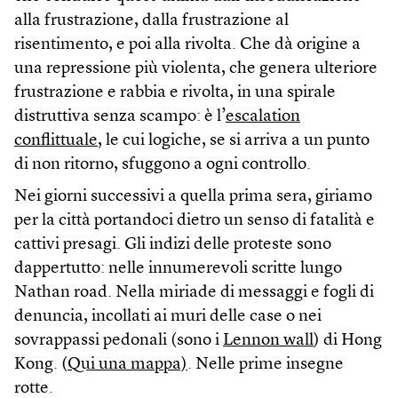
alla frustrazione, dalla frustrazione al
risentimento, e poi alla rivolta. Che dà origine a
una repressione più violenta, che genera ulteriore
frustrazione e rabbia e rivolta, in una spirale
distruttiva senza scampo: è l’
escalation
conflittuale
, le cui logiche, se si arriva a un punto
di non ritorno, sfuggono a ogni controllo.
Nei giorni successivi a quella prima sera, giriamo
per la città portandoci dietro un senso di fatalità e
cattivi presagi. Gli indizi delle proteste sono
dappertutto: nelle innumerevoli scritte lungo
Nathan road. Nella miriade di messaggi e fogli di
denuncia, incollati ai muri delle case o nei
sovrappassi pedonali (sono i
Lennon wall
) di Hong
Kong. (
Qui una mappa)
. Nelle prime insegne
rotte.