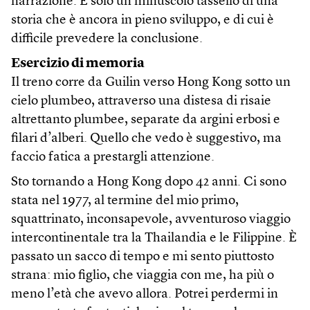
narrazione. È solo un minuscolo tassello di una
storia che è ancora in pieno sviluppo, e di cui è
difficile prevedere la conclusione.
Esercizio di memoria
Il treno corre da Guilin verso Hong Kong sotto un
cielo plumbeo, attraverso una distesa di risaie
altrettanto plumbee, separate da argini erbosi e
filari d’alberi. Quello che vedo è suggestivo, ma
faccio fatica a prestargli attenzione.
Sto tornando a Hong Kong dopo 42 anni. Ci sono
stata nel 1977, al termine del mio primo,
squattrinato, inconsapevole, avventuroso viaggio
intercontinentale tra la Thailandia e le Filippine. È
passato un sacco di tempo e mi sento piuttosto
strana: mio figlio, che viaggia con me, ha più o
meno l’età che avevo allora. Potrei perdermi in