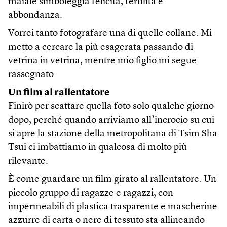
maiale simboleggia felicità, fertilità e
abbondanza.
Vorrei tanto fotografare una di quelle collane. Mi
metto a cercare la più esagerata passando di
vetrina in vetrina, mentre mio figlio mi segue
rassegnato.
Un film al rallentatore
Finirò per scattare quella foto solo qualche giorno
dopo, perché quando arriviamo all’incrocio su cui
si apre la stazione della metropolitana di Tsim Sha
Tsui ci imbattiamo in qualcosa di molto più
rilevante.
È come guardare un film girato al rallentatore. Un
piccolo gruppo di ragazze e ragazzi, con
impermeabili di plastica trasparente e mascherine
azzurre di carta o nere di tessuto sta allineando