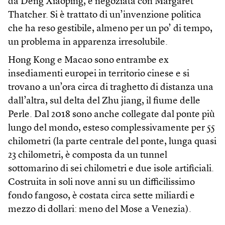
da Deng Xiaoping, e negoziata con Margaret
Thatcher. Si è trattato di un’invenzione politica
che ha reso gestibile, almeno per un po’ di tempo,
un problema in apparenza irresolubile.
Hong Kong e Macao sono entrambe ex
insediamenti europei in territorio cinese e si
trovano a un’ora circa di traghetto di distanza una
dall’altra, sul delta del Zhu jiang, il fiume delle
Perle. Dal 2018 sono anche collegate dal ponte più
lungo del mondo, esteso complessivamente per 55
chilometri (la parte centrale del ponte, lunga quasi
23 chilometri, è composta da un tunnel
sottomarino di sei chilometri e due isole artificiali.
Costruita in soli nove anni su un difficilissimo
fondo fangoso, è costata circa sette miliardi e
mezzo di dollari: meno del Mose a Venezia).