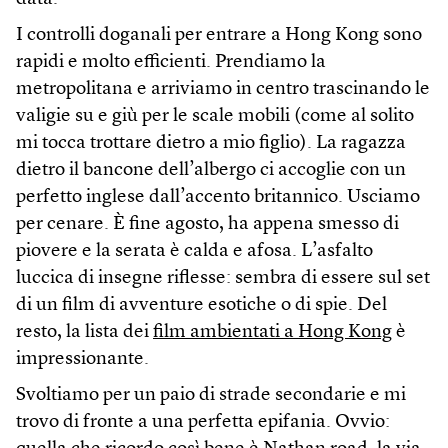
I controlli doganali per entrare a Hong Kong sono
rapidi e molto efficienti. Prendiamo la
metropolitana e arriviamo in centro trascinando le
valigie su e giù per le scale mobili (come al solito
mi tocca trottare dietro a mio figlio). La ragazza
dietro il bancone dell’albergo ci accoglie con un
perfetto inglese dall’accento britannico. Usciamo
per cenare. È fine agosto, ha appena smesso di
piovere e la serata è calda e afosa. L’asfalto
luccica di insegne riflesse: sembra di essere sul set
di un film di avventure esotiche o di spie. Del
resto, la lista dei
film ambientati a Hong Kong
è
impressionante.
Svoltiamo per un paio di strade secondarie e mi
trovo di fronte a una perfetta epifania. Ovvio: