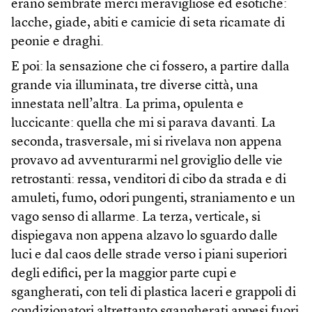
erano sembrate merci meravigliose ed esotiche:
lacche, giade, abiti e camicie di seta ricamate di
peonie e draghi.
E poi: la sensazione che ci fossero, a partire dalla
grande via illuminata, tre diverse città, una
innestata nell’altra. La prima, opulenta e
luccicante: quella che mi si parava davanti. La
seconda, trasversale, mi si rivelava non appena
provavo ad avventurarmi nel groviglio delle vie
retrostanti: ressa, venditori di cibo da strada e di
amuleti, fumo, odori pungenti, straniamento e un
vago senso di allarme. La terza, verticale, si
dispiegava non appena alzavo lo sguardo dalle
luci e dal caos delle strade verso i piani superiori
degli edifici, per la maggior parte cupi e
sgangherati, con teli di plastica laceri e grappoli di
condizionatori altrettanto sgangherati appesi fuori