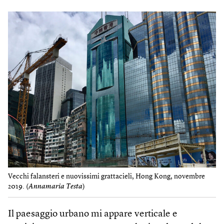
Vecchi falansteri e nuovissimi grattacieli, Hong Kong, novembre
2019. (
Annamaria Testa
)
Il paesaggio urbano mi appare verticale e