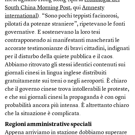
South China Morning Post
, qui
Amnesty
international
). “Sono pochi teppisti facinorosi,
pilotati da potenze straniere”, ripetevano le fonti
governative. E sostenevano la loro tesi
contrapponendo ai manifestanti mascherati le
accorate testimonianze di bravi cittadini, indignati
per il disturbo della quiete pubblica e il caos.
Abbiamo ritrovato gli stessi identici contenuti sui
giornali cinesi in lingua inglese distribuiti
gratuitamente sui treni o negli aeroporti. È chiaro
che il governo cinese trova intollerabili le proteste,
e che sui giornali cinesi la propaganda è con ogni
probabilità ancora più intensa. È altrettanto chiaro
che la situazione è complicata.
Regioni amministrative speciali
Appena arriviamo in stazione dobbiamo superare