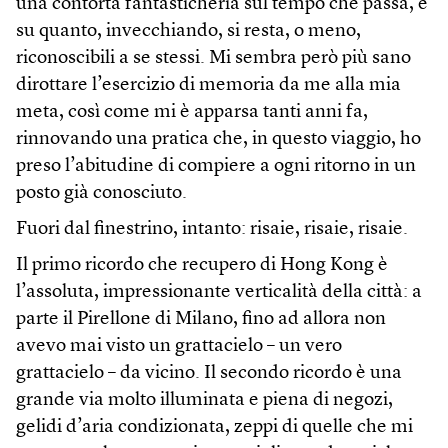
una contorta fantasticheria sul tempo che passa, e
su quanto, invecchiando, si resta, o meno,
riconoscibili a se stessi. Mi sembra però più sano
dirottare l’esercizio di memoria da me alla mia
meta, così come mi è apparsa tanti anni fa,
rinnovando una pratica che, in questo viaggio, ho
preso l’abitudine di compiere a ogni ritorno in un
posto già conosciuto.
Fuori dal finestrino, intanto: risaie, risaie, risaie.
Il primo ricordo che recupero di Hong Kong è
l’assoluta, impressionante verticalità della città: a
parte il Pirellone di Milano, fino ad allora non
avevo mai visto un grattacielo – un vero
grattacielo – da vicino. Il secondo ricordo è una
grande via molto illuminata e piena di negozi,
gelidi d’aria condizionata, zeppi di quelle che mi