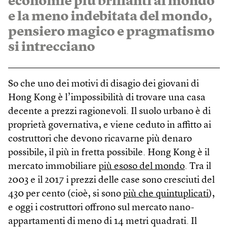
economie più brillanti al mondo
e la meno indebitata del mondo,
pensiero magico e pragmatismo
si intrecciano
So che uno dei motivi di disagio dei giovani di
Hong Kong è l’impossibilità di trovare una casa
decente a prezzi ragionevoli. Il suolo urbano è di
proprietà governativa, e viene ceduto in affitto ai
costruttori che devono ricavarne più denaro
possibile, il più in fretta possibile. Hong Kong è il
mercato immobiliare
più esoso del mondo
. Tra il
2003 e il 2017 i prezzi delle case sono cresciuti del
430 per cento (cioè, si sono
più che quintuplicati
),
e oggi i costruttori offrono sul mercato nano-
appartamenti di meno di 14 metri quadrati. Il