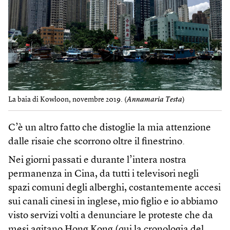
La baia di Kowloon, novembre 2019. (
Annamaria Testa
)
C’è un altro fatto che distoglie la mia attenzione
dalle risaie che scorrono oltre il finestrino.
Nei giorni passati e durante l’intera nostra
permanenza in Cina, da tutti i televisori negli
spazi comuni degli alberghi, costantemente accesi
sui canali cinesi in inglese, mio figlio e io abbiamo
visto servizi volti a denunciare le proteste che da
mesi agitano Hong Kong (qui la
cronologia del