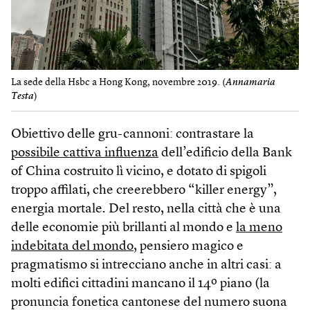
La sede della Hsbc a Hong Kong, novembre 2019. (
Annamaria
Testa
)
Obiettivo delle gru-cannoni: contrastare la
possibile cattiva influenza
dell’edificio della Bank
of China costruito lì vicino, e dotato di spigoli
troppo affilati, che creerebbero “killer energy”,
energia mortale
.
Del resto, nella città che è una
delle economie più brillanti al mondo e
la meno
indebitata del mondo
, pensiero magico e
pragmatismo si intrecciano anche in altri casi: a
molti edifici cittadini mancano il 14º piano (la
pronuncia fonetica cantonese del numero suona