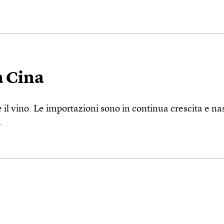
a Cina
 vino. Le importazioni sono in continua crescita e nasc
.