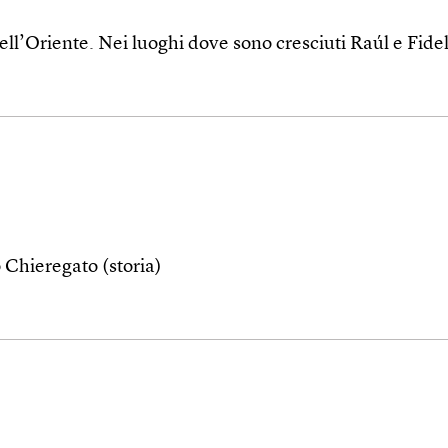
 dell’Oriente. Nei luoghi dove sono cresciuti Raúl e Fide
 Chieregato (storia)