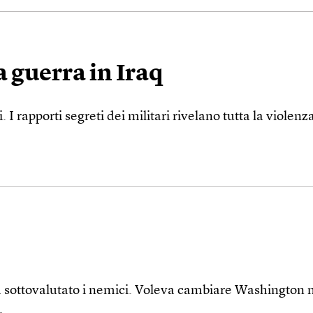
a guerra in Iraq
i. I rapporti segreti dei militari rivelano tutta la viole
 sottovalutato i nemici. Voleva cambiare Washington ma
.