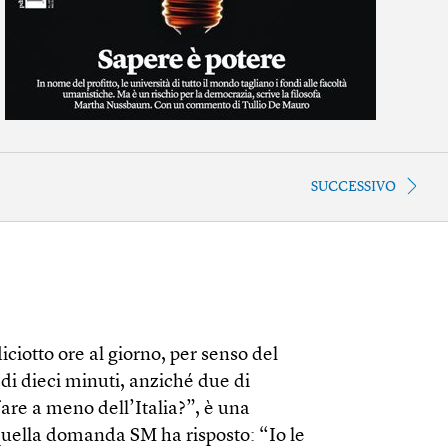
SUCCESSIVO
ciotto ore al giorno, per senso del
di dieci minuti, anziché due di
fare a meno dell’Italia?”, è una
quella domanda SM ha risposto: “Io le