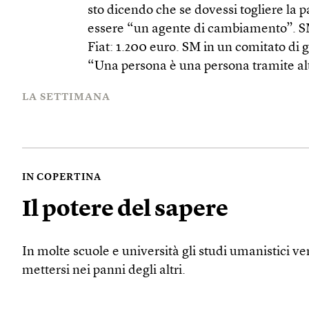
sto dicendo che se dovessi togliere la pa
essere “un agente di cambiamento”. SM d
Fiat: 1.200 euro. SM in un comitato di g
“Una persona è una persona tramite alt
LA SETTIMANA
IN COPERTINA
Il potere del sapere
In molte scuole e università gli studi umanistici v
mettersi nei panni degli altri.