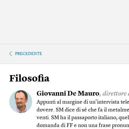
PRECEDENTE
Filosofia
Giovanni De Mauro
, direttore
Appunti al margine di un’intervista tel
dovere. SM dice di sé che fa il metalme
venti. SM ha il passaporto italiano, que
domanda di FF e non una frase pronunci