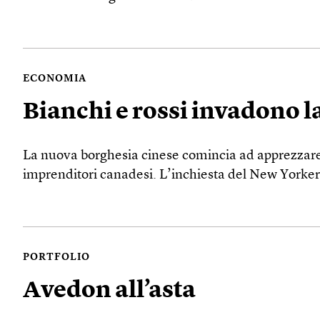
ECONOMIA
Bianchi e rossi invadono l
La nuova borghesia cinese comincia ad apprezzare il
imprenditori canadesi. L’inchiesta del New Yorker
PORTFOLIO
Avedon all’asta