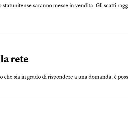
statunitense saranno messe in vendita. Gli scatti ragg
la rete
no che sia in grado di rispondere a una domanda: è possi