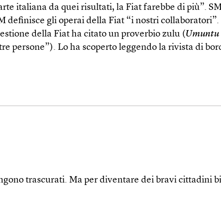
rte italiana da quei risultati, la Fiat farebbe di più”. SM
efinisce gli operai della Fiat “i nostri collaboratori”.
estione della Fiat ha citato un proverbio zulu (
Umuntu 
re persone”). Lo ha scoperto leggendo la rivista di bo
engono trascurati. Ma per diventare dei bravi cittadini 