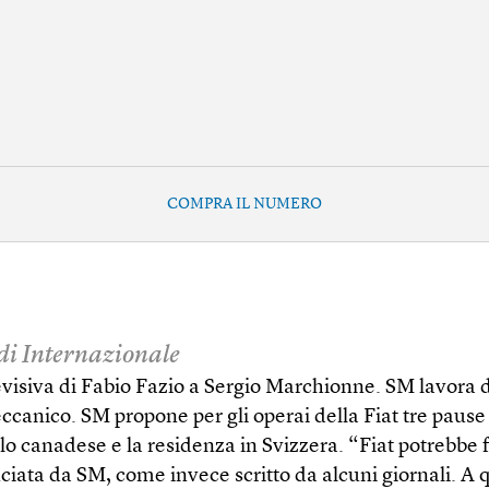
COMPRA IL NUMERO
 di Internazionale
evisiva di Fabio Fazio a Sergio Marchionne. SM lavora di
ccanico. SM propone per gli operai della Fiat tre pause 
llo canadese e la residenza in Svizzera. “Fiat potrebbe 
ata da SM, come invece scritto da alcuni giornali. A 