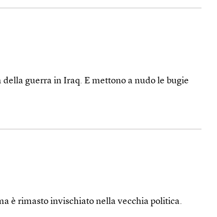
nza della guerra in Iraq. E mettono a nudo le bugie
 è rimasto invischiato nella vecchia politica.