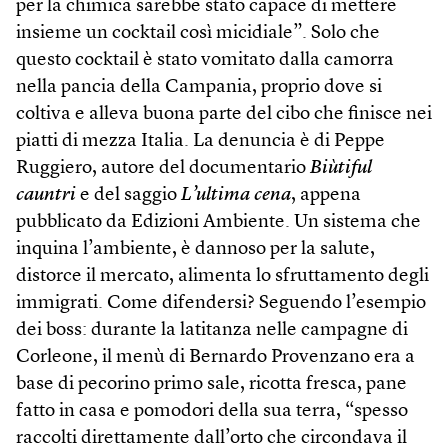
per la chimica sarebbe stato capace di mettere
insieme un cocktail così micidiale”. Solo che
questo cocktail è stato vomitato dalla camorra
nella pancia della Campania, proprio dove si
coltiva e alleva buona parte del cibo che finisce nei
piatti di mezza Italia. La denuncia è di Peppe
Ruggiero, autore del documentario
Biùtiful
cauntri
e del saggio
L’ultima cena
, appena
pubblicato da Edizioni Ambiente. Un sistema che
inquina l’ambiente, è dannoso per la salute,
distorce il mercato, alimenta lo sfruttamento degli
immigrati. Come difendersi? Seguendo l’esempio
dei boss: durante la latitanza nelle campagne di
Corleone, il menù di Bernardo Provenzano era a
base di pecorino primo sale, ricotta fresca, pane
fatto in casa e pomodori della sua terra, “spesso
raccolti direttamente dall’orto che circondava il