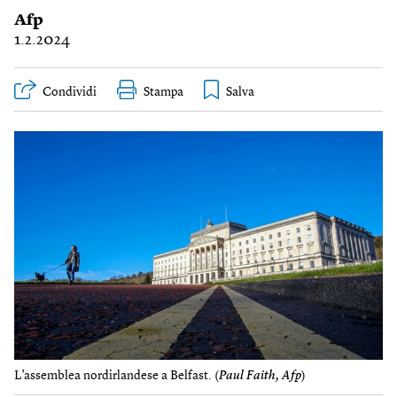
Afp
1.2.2024
Condividi
Stampa
L’assemblea nordirlandese a Belfast. (
Paul Faith, Afp
)