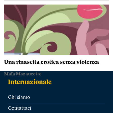
Una rinascita erotica senza violenza
Maïa Mazaurette
Chi siamo
Contattaci