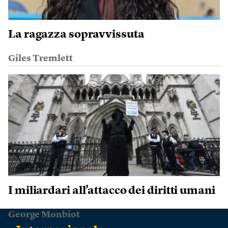
La ragazza sopravvissuta
Giles Tremlett
I miliardari all’attacco dei diritti umani
George Monbiot