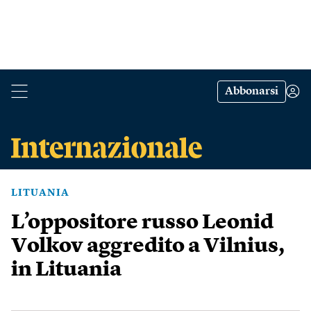
Abbonarsi
LITUANIA
L’oppositore russo Leonid
Volkov aggredito a Vilnius,
in Lituania