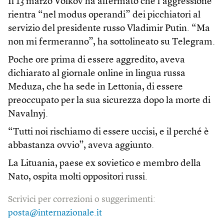
Il 13 marzo Volkov ha affermato che l’aggressione
rientra “nel modus operandi” dei picchiatori al
servizio del presidente russo Vladimir Putin. “Ma
non mi fermeranno”, ha sottolineato su Telegram.
Poche ore prima di essere aggredito, aveva
dichiarato al giornale online in lingua russa
Meduza, che ha sede in Lettonia, di essere
preoccupato per la sua sicurezza dopo la morte di
Navalnyj.
“Tutti noi rischiamo di essere uccisi, e il perché è
abbastanza ovvio”, aveva aggiunto.
La Lituania, paese ex sovietico e membro della
Nato, ospita molti oppositori russi.
Scrivici per correzioni o suggerimenti:
posta@internazionale.it