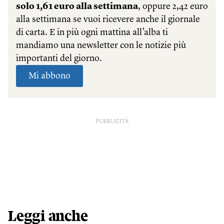
PUBBLICITÀ
Leggi anche