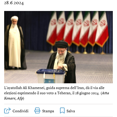
28.6.2024
L’ayatollah Ali Khamenei, guida suprema dell’Iran, dà il via alle
elezioni esprimendo il suo voto a Teheran, il 28 giugno 2024. (
Atta
Kenare, Afp
)
Condividi
Stampa