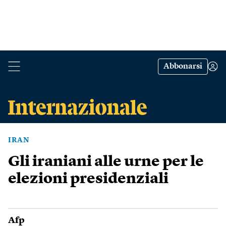
Abbonarsi
IRAN
Gli iraniani alle urne per le
elezioni presidenziali
Afp