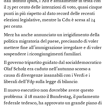
dall’istituto Ipsos, l’Afd è attualmente in testa con
il 25 per cento delle intenzioni di voto, quasi cinque
punti in più rispetto al dato record delle recenti
elezioni legislative, mentre la Cdu è scesa al 24
per cento.
Merz ha anche annunciato un irrigidimento della
politica migratoria del paese, precisando di voler
mettere fine all’immigrazione irregolare e di voler
sospendere i ricongiungimenti familiari.
Il governo tripartito guidato dal socialdemocratico
Olaf Scholz era caduto nell’autunno scorso a
causa di divergenze insanabili con i Verdi e i
liberali dell’Fdp sulla legge di bilancio.
Il nuovo esecutivo non dovrebbe avere questo
problema: il 18 marzo il Bundestag, il parlamento
federale tedesco, ha approvato un grande piano di