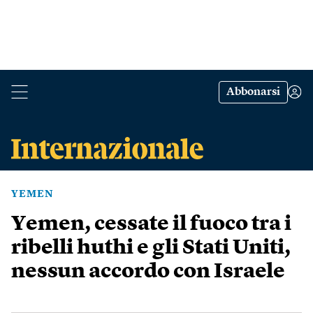
Abbonarsi
YEMEN
Yemen, cessate il fuoco tra i
ribelli huthi e gli Stati Uniti,
nessun accordo con Israele