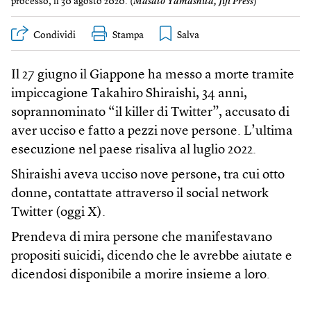
processo, il 30 agosto 2020. (
Masato Yamashita, Jiji Press
)
Condividi
Stampa
Il 27 giugno il Giappone ha messo a morte tramite
impiccagione Takahiro Shiraishi, 34 anni,
soprannominato “il killer di Twitter”, accusato di
aver ucciso e fatto a pezzi nove persone. L’ultima
esecuzione nel paese risaliva al luglio 2022.
Shiraishi aveva ucciso nove persone, tra cui otto
donne, contattate attraverso il social network
Twitter (oggi X).
Prendeva di mira persone che manifestavano
propositi suicidi, dicendo che le avrebbe aiutate e
dicendosi disponibile a morire insieme a loro.