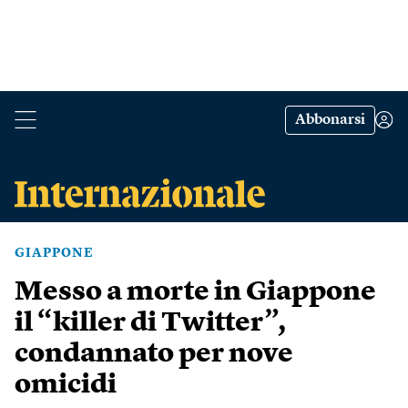
Abbonarsi
GIAPPONE
Messo a morte in Giappone
il “killer di Twitter”,
condannato per nove
omicidi