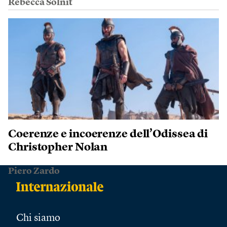
Rebecca Solnit
Coerenze e incoerenze dell’Odissea di
Christopher Nolan
Piero Zardo
Chi siamo