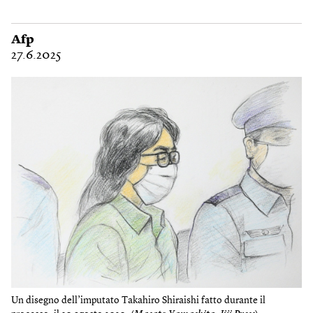
Afp
27.6.2025
Un disegno dell’imputato Takahiro Shiraishi fatto durante il