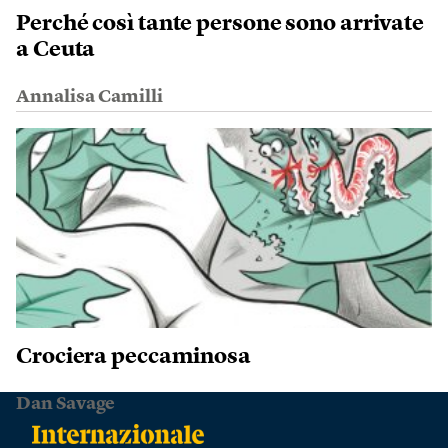
Perché così tante persone sono arrivate
a Ceuta
Annalisa Camilli
Crociera peccaminosa
Dan Savage