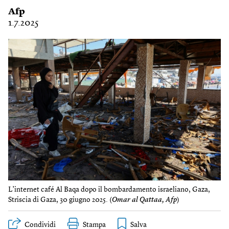
Afp
1.7.2025
L’internet café Al Baqa dopo il bombardamento israeliano, Gaza,
Striscia di Gaza, 30 giugno 2025. (
Omar al Qattaa, Afp
)
Condividi
Stampa