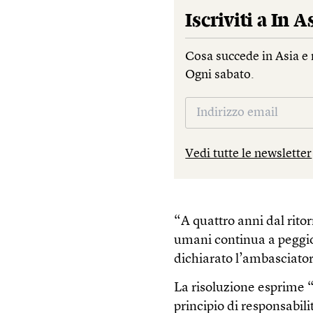
Iscriviti a
In A
Cosa succede in Asia e 
Ogni sabato.
Vedi tutte le newsletter
“A quattro anni dal ritorn
umani continua a peggio
dichiarato l’ambasciato
La risoluzione esprime 
principio di responsabili