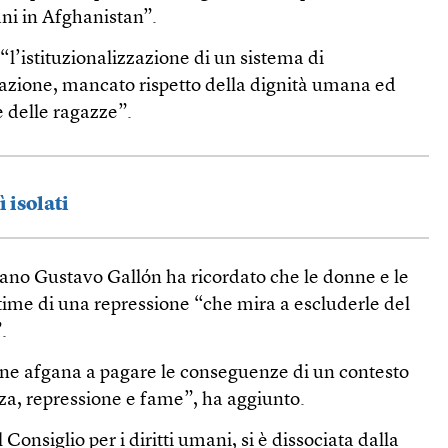
ani in Afghanistan”.
“l’istituzionalizzazione di un sistema di
azione, mancato rispetto della dignità umana ed
 delle ragazze”.
ì isolati
no Gustavo Gallón ha ricordato che le donne e le
time di una repressione “che mira a escluderle del
.
one afgana a pagare le conseguenze di un contesto
za, repressione e fame”, ha aggiunto.
 Consiglio per i diritti umani, si è dissociata dalla