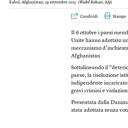
Kabul, Afghanistan, 29 settembre 2025. (
Wakil Kohsar, Afp
)
Condividi
Stampa
Il 6 ottobre i paesi memb
Unite hanno adottato una
meccanismo d’inchiesta 
Afghanistan.
Sottolineando il “deteri
paese, la risoluzione i
indipendente incaricato 
gravi crimini e violazion
Presentata dalla Danima
stata adottata senza vo