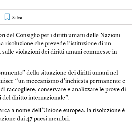
ri del Consiglio per i diritti umani delle Nazioni
 risoluzione che prevede l’istituzione di un
sulle violazioni dei diritti umani commesse in
oramento” della situazione dei diritti umani nel
stituisce “un meccanismo d’inchiesta permanente e
di raccogliere, conservare e analizzare le prove di
i del diritto internazionale”.
rca a nome dell’Unione europea, la risoluzione è
tazione dai 47 paesi membri.