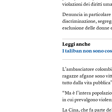
violazioni dei diritti um
Denuncia in particolare 
discriminazione, segreg
esclusione delle donne e
Leggi anche
I taliban non sono cos
L’ambasciatore colombia
ragazze afgane sono vit
tutto dalla vita pubblica”
“Ma è l’intera popolazi
in cui prevalgono violen
La Cina, che fa parte del