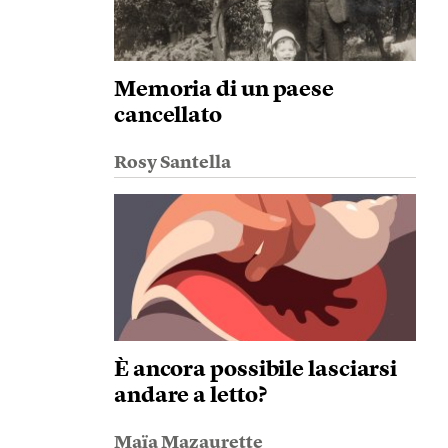
Memoria di un paese
cancellato
Rosy Santella
È ancora possibile lasciarsi
andare a letto?
Maïa Mazaurette