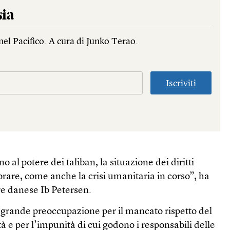
sia
nel Pacifico. A cura di Junko Terao.
Iscriviti
o al potere dei taliban, la situazione dei diritti
rare, come anche la crisi umanitaria in corso”, ha
re danese Ib Petersen.
“grande preoccupazione per il mancato rispetto del
tà e per l’impunità di cui godono i responsabili delle