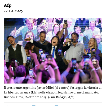
Afp
27.10.2025
Il presidente argentino Javier Milei (al centro) festeggia la vittoria di
La libertad avanza (Lla) nelle elezioni legislative di metà mandato,
Buenos Aires, 26 ottobre 2025. (
Luis Robayo, Afp
)