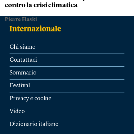
contro la crisi climatica
Pierre Haski
Chi siamo
Contattaci
Sommario
Festival
Privacy e cookie
Video
Dizionario italiano