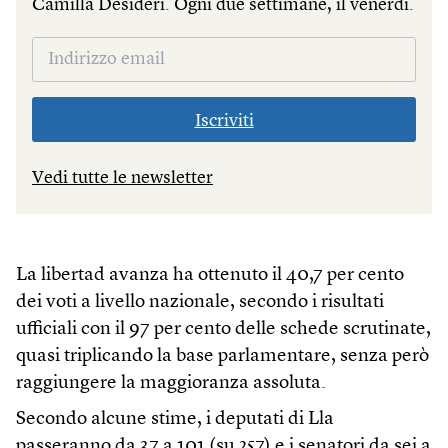
Camilla Desideri. Ogni due settimane, il venerdì.
Iscriviti
Vedi tutte le newsletter
La libertad avanza ha ottenuto il 40,7 per cento
dei voti a livello nazionale, secondo i risultati
ufficiali con il 97 per cento delle schede scrutinate,
quasi triplicando la base parlamentare, senza però
raggiungere la maggioranza assoluta.
Secondo alcune stime, i deputati di Lla
passeranno da 37 a 101 (su 257) e i senatori da sei a