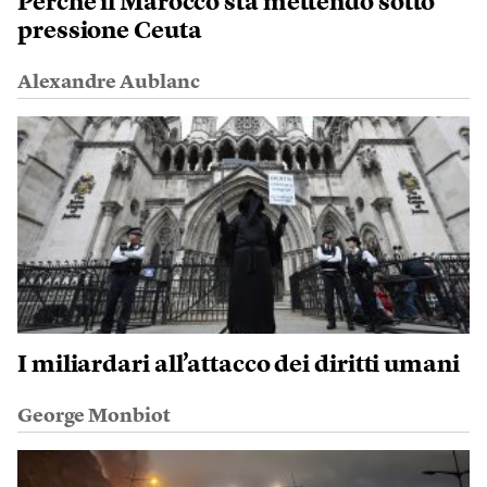
Perché il Marocco sta mettendo sotto
pressione Ceuta
Alexandre Aublanc
I miliardari all’attacco dei diritti umani
George Monbiot