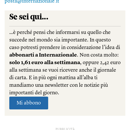
posta@internazionale.it
PUBBLICITÀ