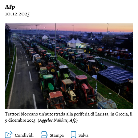
Afp
10.12.2025
Trattori bloccano un’autostrada alla periferia di Larissa, in Grecia, il
9 dicembre 2025. (
Aggelos Nakkas, Afp
)
Condividi
Stampa