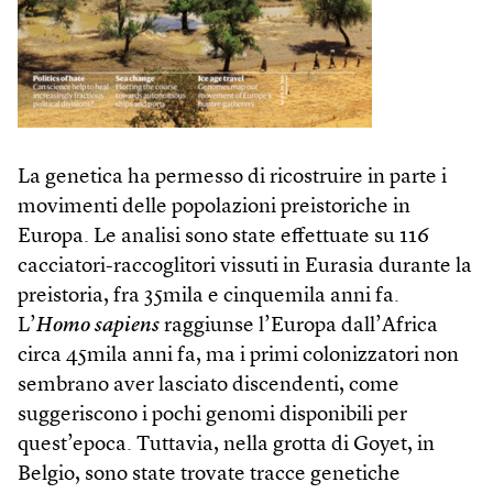
La genetica ha permesso di ricostruire in parte i
movimenti delle popolazioni preistoriche in
Europa. Le analisi sono state effettuate su 116
cacciatori-raccoglitori vissuti in Eurasia durante la
preistoria, fra 35mila e cinquemila anni fa.
L’
Homo sapiens
raggiunse l’Europa dall’Africa
circa 45mila anni fa, ma i primi colonizzatori non
sembrano aver lasciato discendenti, come
suggeriscono i pochi genomi disponibili per
quest’epoca. Tuttavia, nella grotta di Goyet, in
Belgio, sono state trovate tracce genetiche