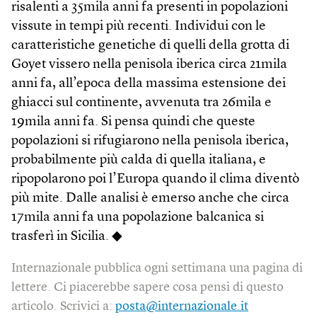
risalenti a 35mila anni fa presenti in popolazioni
vissute in tempi più recenti. Individui con le
caratteristiche genetiche di quelli della grotta di
Goyet vissero nella penisola iberica circa 21mila
anni fa, all’epoca della massima estensione dei
ghiacci sul continente, avvenuta tra 26mila e
19mila anni fa. Si pensa quindi che queste
popolazioni si rifugiarono nella penisola iberica,
probabilmente più calda di quella italiana, e
ripopolarono poi l’Europa quando il clima diventò
più mite. Dalle analisi è emerso anche che circa
17mila anni fa una popolazione balcanica si
trasferì in Sicilia. ◆
Internazionale pubblica ogni settimana una pagina di
lettere. Ci piacerebbe sapere cosa pensi di questo
articolo. Scrivici a:
posta@internazionale.it