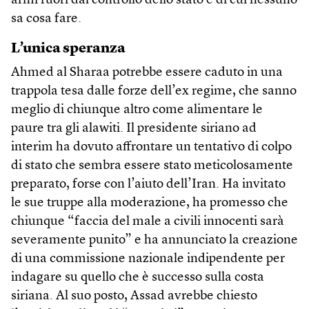
armi fuori dal controllo dello stato e di cui nessuno
sa cosa fare.
L’unica speranza
Ahmed al Sharaa potrebbe essere caduto in una
trappola tesa dalle forze dell’ex regime, che sanno
meglio di chiunque altro come alimentare le
paure tra gli alawiti. Il presidente siriano ad
interim ha dovuto affrontare un tentativo di colpo
di stato che sembra essere stato meticolosamente
preparato, forse con l’aiuto dell’Iran. Ha invitato
le sue truppe alla moderazione, ha promesso che
chiunque “faccia del male a civili innocenti sarà
severamente punito” e ha annunciato la creazione
di una commissione nazionale indipendente per
indagare su quello che è successo sulla costa
siriana. Al suo posto, Assad avrebbe chiesto