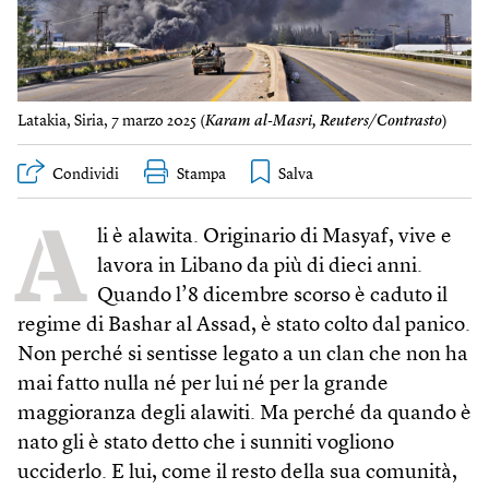
Latakia, Siria, 7 marzo 2025 (
Karam al-Masri, Reuters/Contrasto
)
Condividi
Stampa
A
li è alawita. Originario di Masyaf, vive e
lavora in Libano da più di dieci anni.
Quando l’8 dicembre scorso è caduto il
regime di Bashar al Assad, è stato colto dal panico.
Non perché si sentisse legato a un clan che non ha
mai fatto nulla né per lui né per la grande
maggioranza degli alawiti. Ma perché da quando è
nato gli è stato detto che i sunniti vogliono
ucciderlo. E lui, come il resto della sua comunità,