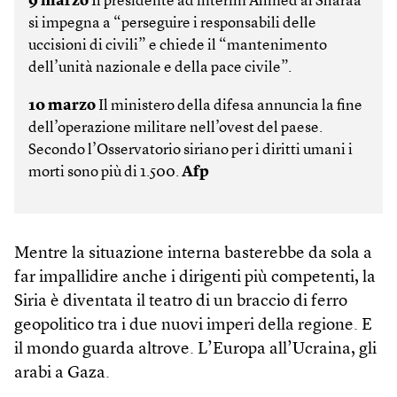
9 marzo
Il presidente ad interim Ahmed al Sharaa
si impegna a “perseguire i responsabili delle
uccisioni di civili” e chiede il “mantenimento
dell’unità nazionale e della pace civile”.
10 marzo
Il ministero della difesa annuncia la fine
dell’operazione militare nell’ovest del paese.
Secondo l’Osservatorio siriano per i diritti umani i
morti sono più di 1.500.
Afp
Mentre la situazione interna basterebbe da sola a
far impallidire anche i dirigenti più competenti, la
Siria è diventata il teatro di un braccio di ferro
geopolitico tra i due nuovi imperi della regione. E
il mondo guarda altrove. L’Europa all’Ucraina, gli
arabi a Gaza.