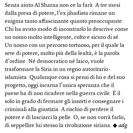
Senza aiuto Al Sharaa non ce la farà. A tre mesi
dalla presa di potere, l’ex jihadista rimane un
enigma tanto affascinante quanto preoccupante.
Chi ha avuto modo di incontrarlo lo descrive come
un uomo molto intelligente, colto e sicuro di sé.
Un uomo con un percorso tortuoso, per il quale la
sete di potere, molto più della lealtà, è la parola
d’ordine. Né democratico né laico, vuole
trasformare la Siria in un regno autoritario-
islamista. Qualunque cosa si pensi di lui e del suo
progetto, oggi incarna l’unica speranza che il
paese ha di non ricadere nella guerra civile. È il
solo in grado di fermare gli insorti e consegnare i
criminali alla giustizia. A rischio di perdere il
potere e di lasciarci la pelle. O, se non vorrà farlo,
di seppellire lui stesso la rivoluzione siriana. ◆
adg