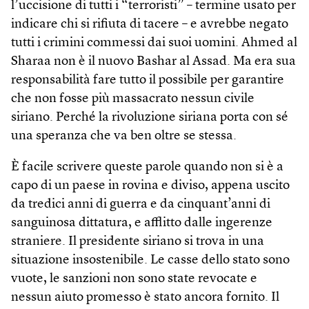
l’uccisione di tutti i “terroristi” – termine usato per
indicare chi si rifiuta di tacere – e avrebbe negato
tutti i crimini commessi dai suoi uomini. Ahmed al
Sharaa non è il nuovo Bashar al Assad. Ma era sua
responsabilità fare tutto il possibile per garantire
che non fosse più massacrato nessun civile
siriano. Perché la rivoluzione siriana porta con sé
una speranza che va ben oltre se stessa.
È facile scrivere queste parole quando non si è a
capo di un paese in rovina e diviso, appena uscito
da tredici anni di guerra e da cinquant’anni di
sanguinosa dittatura, e afflitto dalle ingerenze
straniere. Il presidente siriano si trova in una
situazione insostenibile. Le casse dello stato sono
vuote, le sanzioni non sono state revocate e
nessun aiuto promesso è stato ancora fornito. Il