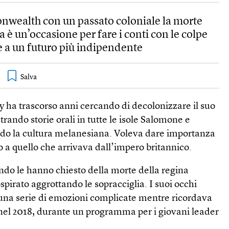
wealth con un passato coloniale la morte
a è un’occasione per fare i conti con le colpe
e a un futuro più indipendente
ty ha trascorso anni cercando di decolonizzare il suo
trando storie orali in tutte le isole Salomone e
o la cultura melanesiana. Voleva dare importanza
lo a quello che arrivava dall’impero britannico.
ndo le hanno chiesto della morte della regina
ospirato aggrottando le sopracciglia. I suoi occhi
una serie di emozioni complicate mentre ricordava
 nel 2018, durante un programma per i giovani leader