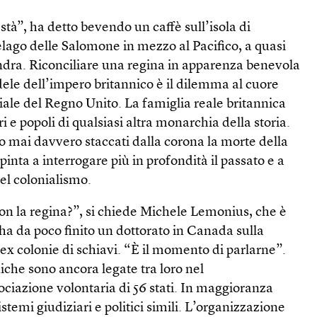
à”, ha detto bevendo un caffè sull’isola di
lago delle Salomone in mezzo al Pacifico, a quasi
ndra. Riconciliare una regina in apparenza benevola
dele dell’impero britannico è il dilemma al cuore
iale del Regno Unito. La famiglia reale britannica
ri e popoli di qualsiasi altra monarchia della storia.
o mai davvero staccati dalla corona la morte della
pinta a interrogare più in profondità il passato e a
del colonialismo.
 la regina?”, si chiede Michele Lemonius, che è
ha da poco finito un dottorato in Canada sulla
 ex colonie di schiavi. “È il momento di parlarne”.
iche sono ancora legate tra loro nel
azione volontaria di 56 stati. In maggioranza
temi giudiziari e politici simili. L’organizzazione