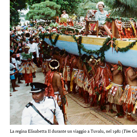
La regina Elisabetta II durante un viaggio a Tuvalu, nel 1982 (
Tim Gr