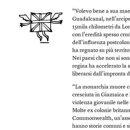
“Volevo bene a sua maest
Guadalcanal, nell’arcipe
15mila chilometri da Lo
con l’eredità spesso cru
dell’influenza postcolon
ha regnato su più territo
Nei paesi che non si son
regina ha accelerato la s
liberarsi dall’impronta 
“La monarchia muore con
cresciuta in Giamaica e 
violenza giovanile nelle
Molte ex colonie britann
Commonwealth, un’associ
hanno storie comuni e sis