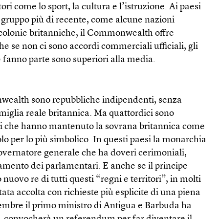
i come lo sport, la cultura e l’istruzione. Ai paesi
el gruppo più di recente, come alcune nazioni
colonie britanniche, il Commonwealth offre
he se non ci sono accordi commerciali ufficiali, gli
e fanno parte sono superiori alla media.
wealth sono repubbliche indipendenti, senza
miglia reale britannica. Ma quattordici sono
li che hanno mantenuto la sovrana britannica come
olo per lo più simbolico. In questi paesi la monarchia
overnatore generale che ha doveri cerimoniali,
amento dei parlamentari. E anche se il principe
nuovo re di tutti questi “regni e territori”, in molti
tata accolta con richieste più esplicite di una piena
tembre il primo ministro di Antigua e Barbuda ha