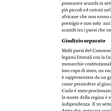
promuove scambi in settor
più piccoli ed entrati n
africane che non erano 
prestigio e non solo: anc
scambi tra i paesi che n
Giudizio separato
Molti paesi del Common
legami formali con la fa
monarchie costituziona
loro capo di stato, un ru
è rappresentata da un g
come presiedere al giur
Carlo è stato proclamato 
la morte della regina è s
indipendenza. Il 10 set