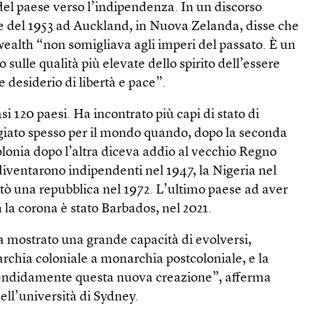
e del paese verso l’indipendenza. In un discorso
le del 1953 ad Auckland, in Nuova Zelanda, disse che
alth “non somigliava agli imperi del passato. È un
 sulle qualità più elevate dello spirito dell’essere
 desiderio di libertà e pace”.
si 120 paesi. Ha incontrato più capi di stato di
ggiato spesso per il mondo quando, dopo la seconda
lonia dopo l’altra diceva addio al vecchio Regno
diventarono indipendenti nel 1947, la Nigeria nel
tò una repubblica nel 1972. L’ultimo paese ad aver
 la corona è stato Barbados, nel 2021.
a mostrato una grande capacità di evolversi,
chia coloniale a monarchia postcoloniale, e la
lendidamente questa nuova creazione”, afferma
ell’università di Sydney.