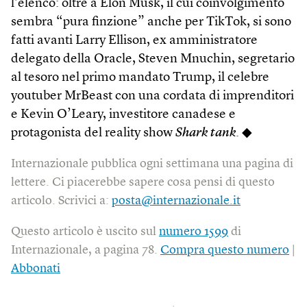
l’elenco: oltre a Elon Musk, il cui coinvolgimento
sembra “pura finzione” anche per TikTok, si sono
fatti avanti Larry Ellison, ex amministratore
delegato della Oracle, Steven Mnuchin, segretario
al tesoro nel primo mandato Trump, il celebre
youtuber MrBeast con una cordata di imprenditori
e Kevin O’Leary, investitore canadese e
protagonista del reality show
Shark tank
. ◆
Internazionale pubblica ogni settimana una pagina di
lettere. Ci piacerebbe sapere cosa pensi di questo
articolo. Scrivici a:
posta@internazionale.it
Questo articolo è uscito sul
numero 1599
di
Internazionale, a pagina 78.
Compra questo numero
|
Abbonati