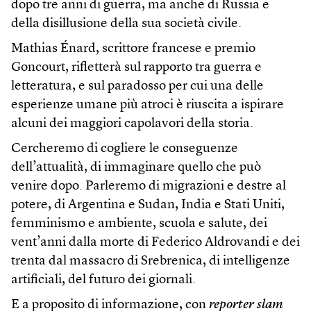
dopo tre anni di guerra, ma anche di Russia e
della disillusione della sua società civile.
Mathias Énard, scrittore francese e premio
Goncourt, rifletterà sul rapporto tra guerra e
letteratura, e sul paradosso per cui una delle
esperienze umane più atroci è riuscita a ispirare
alcuni dei maggiori capolavori della storia.
Cercheremo di cogliere le conseguenze
dell’attualità, di immaginare quello che può
venire dopo. Parleremo di migrazioni e destre al
potere, di Argentina e Sudan, India e Stati Uniti,
femminismo e ambiente, scuola e salute, dei
vent’anni dalla morte di Federico Aldrovandi e dei
trenta dal massacro di Srebrenica, di intelligenze
artificiali, del futuro dei giornali.
E a proposito di informazione, con
reporter slam