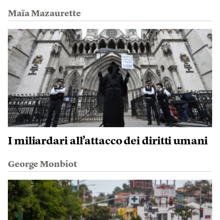
Maïa Mazaurette
I miliardari all’attacco dei diritti umani
George Monbiot