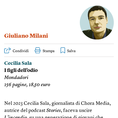
Giuliano Milani
Condividi
Stampa
Cecilia Sala
I figli dell’odio
Mondadori
156 pagine, 18,50 euro
Nel 2023 Cecilia Sala, giornalista di Chora Media,
autrice del podcast
Stories
, faceva uscire
L’incendio
, su una generazione di giovani che