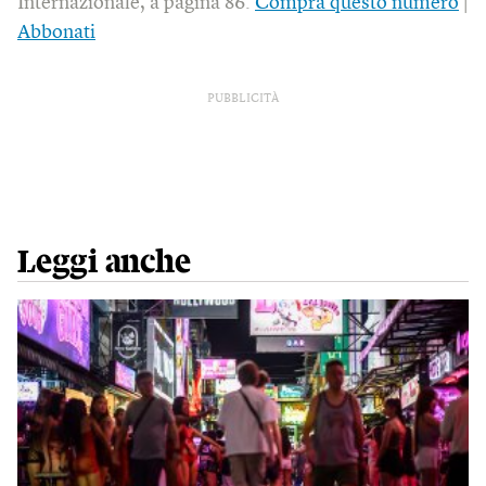
Internazionale, a pagina 86.
Compra questo numero
|
Abbonati
PUBBLICITÀ
Leggi anche