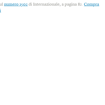
sul
numero 1502
di Internazionale, a pagina 82.
Compra
i