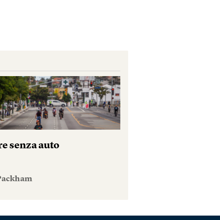
re senza auto
 Packham