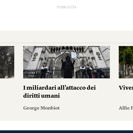
PUBBLICITÀ
I miliardari all’attacco dei
Vive
diritti umani
George Monbiot
Alfie