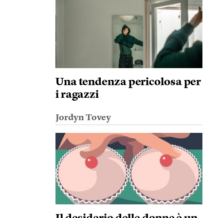
Una tendenza pericolosa per
i ragazzi
Jordyn Tovey