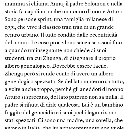
mamma si chiama Anna, il padre Solomon e nella
storia fa capolino anche un nonno di nome Arturo.
Sono persone sprint, una famiglia milanese di
oggi, che vive il classico tran tran di un grande
centro urbano. Il tutto condito dalle eccentricità
del nonno. Le cose procedono senza scossoni fino
a quando un’insegnante non chiede ai suoi
studenti, tra cui Zhenga, di disegnare il proprio
albero genealogico. Dovrebbe essere facile.
Zhenga però si rende conto di avere un albero
genealogico spezzato. Se del lato materno sa tutto,
a volte anche troppo, perché gli aneddoti di nonno
Arturo si sprecano, del lato paterno non sa nulla. Il
padre si rifiuta di dirle qualcosa. Lui è un bambino
fuggito dal genocidio e i suoi pochi legami sono
stati spezzati. Ci sono una madre, una sorella, che
vivono in Italia, che lui apparentemente non vuole