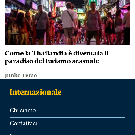
Come la Thailandia è diventata il
paradiso del turismo sessuale
Junko Terao
Chi siamo
Contattaci