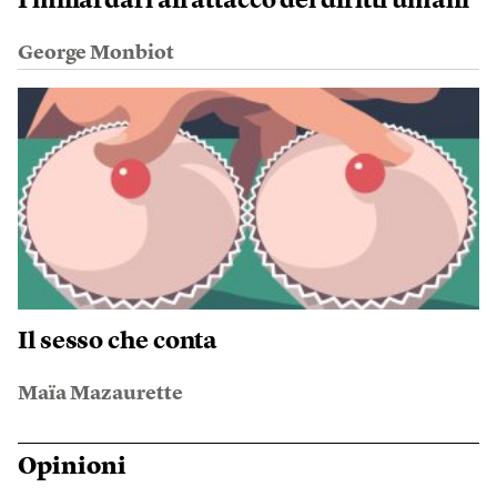
I miliardari all’attacco dei diritti umani
George Monbiot
Il sesso che conta
Maïa Mazaurette
Opinioni