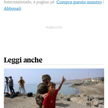
Internazionale, a pagina 36.
Compra questo numero
|
Abbonati
PUBBLICITÀ
Leggi anche