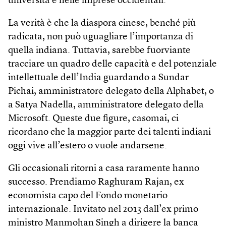
università e nelle imprese occidentali.
La verità è che la diaspora cinese, benché più
radicata, non può uguagliare l’importanza di
quella indiana. Tuttavia, sarebbe fuorviante
tracciare un quadro delle capacità e del potenziale
intellettuale dell’India guardando a Sundar
Pichai, amministratore delegato della Alphabet, o
a Satya Nadella, amministratore delegato della
Microsoft. Queste due figure, casomai, ci
ricordano che la maggior parte dei talenti indiani
oggi vive all’estero o vuole andarsene.
Gli occasionali ritorni a casa raramente hanno
successo. Prendiamo Raghuram Rajan, ex
economista capo del Fondo monetario
internazionale. Invitato nel 2013 dall’ex primo
ministro Manmohan Singh a dirigere la banca