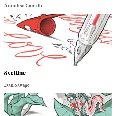
Annalisa Camilli
Sveltine
Dan Savage