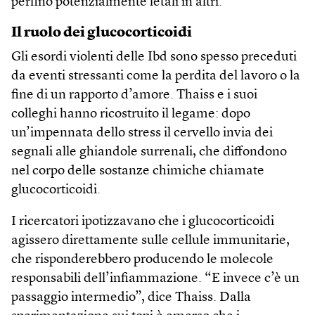
perfino potenzialmente letali in altri.
Il ruolo dei glucocorticoidi
Gli esordi violenti delle Ibd sono spesso preceduti
da eventi stressanti come la perdita del lavoro o la
fine di un rapporto d’amore. Thaiss e i suoi
colleghi hanno ricostruito il legame: dopo
un’impennata dello stress il cervello invia dei
segnali alle ghiandole surrenali, che diffondono
nel corpo delle sostanze chimiche chiamate
glucocorticoidi.
I ricercatori ipotizzavano che i glucocorticoidi
agissero direttamente sulle cellule immunitarie,
che risponderebbero producendo le molecole
responsabili dell’infiammazione. “E invece c’è un
passaggio intermedio”, dice Thaiss. Dalla