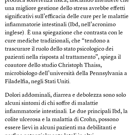
produca sofferenza fisica, lasciando intendere che
una migliore gestione dello stress avrebbe effetti
significativi sull’efficacia delle cure per le malattie
infiammatorie intestinali (Ibd, nell’acronimo
inglese). È una spiegazione che contrasta con le
cure mediche tradizionali, che “tendono a
trascurare il ruolo dello stato psicologico dei
pazienti nella risposta al trattamento”, spiega il
coautore dello studio Christoph Thaiss,
microbiologo dell’università della Pennsylvania a
Filadelfia, negli Stati Uniti.
Dolori addominali, diarrea e debolezza sono solo
alcuni sintomi di chi soffre di malattie
infiammatorie intestinali. Le due principali Ibd, la
colite ulcerosa e la malattia di Crohn, possono
essere lievi in alcuni pazienti ma debilitanti e