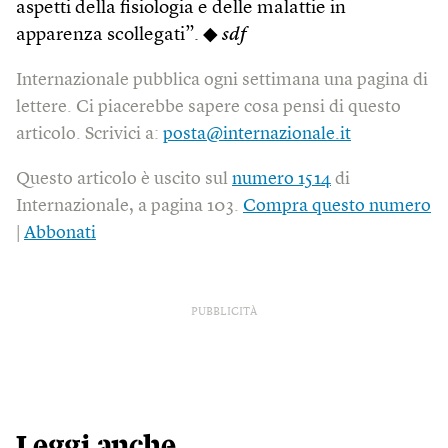
aspetti della fisiologia e delle malattie in
apparenza scollegati”. ◆
sdf
Internazionale pubblica ogni settimana una pagina di
lettere. Ci piacerebbe sapere cosa pensi di questo
articolo. Scrivici a:
posta@internazionale.it
Questo articolo è uscito sul
numero 1514
di
Internazionale, a pagina 103.
Compra questo numero
|
Abbonati
PUBBLICITÀ
Leggi anche