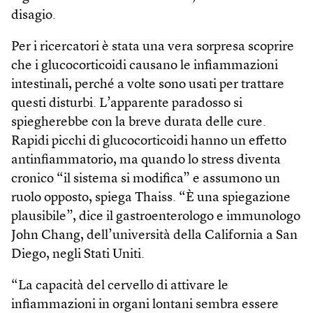
disagio.
Per i ricercatori è stata una vera sorpresa scoprire
che i glucocorticoidi causano le infiammazioni
intestinali, perché a volte sono usati per trattare
questi disturbi. L’apparente paradosso si
spiegherebbe con la breve durata delle cure.
Rapidi picchi di glucocorticoidi hanno un effetto
antinfiammatorio, ma quando lo stress diventa
cronico “il sistema si modifica” e assumono un
ruolo opposto, spiega Thaiss. “È una spiegazione
plausibile”, dice il gastroenterologo e immunologo
John Chang, dell’università della California a San
Diego, negli Stati Uniti.
“La capacità del cervello di attivare le
infiammazioni in organi lontani sembra essere