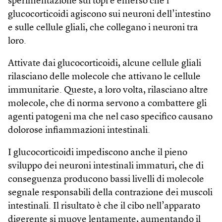
sperimentazione sui topi è emerso che i
glucocorticoidi agiscono sui neuroni dell’intestino
e sulle cellule gliali, che collegano i neuroni tra
loro.
Attivate dai glucocorticoidi, alcune cellule gliali
rilasciano delle molecole che attivano le cellule
immunitarie. Queste, a loro volta, rilasciano altre
molecole, che di norma servono a combattere gli
agenti patogeni ma che nel caso specifico causano
dolorose infiammazioni intestinali.
I glucocorticoidi impediscono anche il pieno
sviluppo dei neuroni intestinali immaturi, che di
conseguenza producono bassi livelli di molecole
segnale responsabili della contrazione dei muscoli
intestinali. Il risultato è che il cibo nell’apparato
digerente si muove lentamente, aumentando il