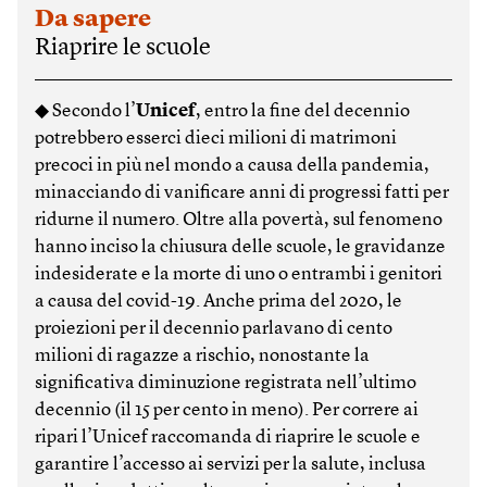
Da sapere
Riaprire le scuole
◆ Secondo l’
Unicef
, entro la fine del decennio
potrebbero esserci dieci milioni di matrimoni
precoci in più nel mondo a causa della pandemia,
minacciando di vanificare anni di progressi fatti per
ridurne il numero. Oltre alla povertà, sul fenomeno
hanno inciso la chiusura delle scuole, le gravidanze
indesiderate e la morte di uno o entrambi i genitori
a causa del covid-19. Anche prima del 2020, le
proiezioni per il decennio parlavano di cento
milioni di ragazze a rischio, nonostante la
significativa diminuzione registrata nell’ultimo
decennio (il 15 per cento in meno). Per correre ai
ripari l’Unicef raccomanda di riaprire le scuole e
garantire l’accesso ai servizi per la salute, inclusa