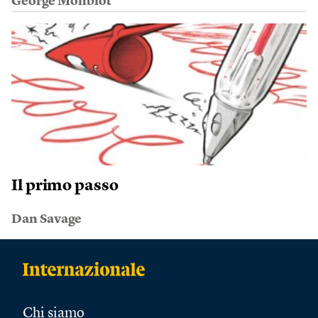
George Monbiot
Il primo passo
Dan Savage
Chi siamo