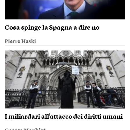
Cosa spinge la Spagna a dire no
Pierre Haski
I miliardari all’attacco dei diritti umani