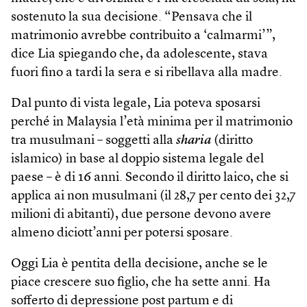
sostenuto la sua decisione. “Pensava che il
matrimonio avrebbe contribuito a ‘calmarmi’”,
dice Lia spiegando che, da adolescente, stava
fuori fino a tardi la sera e si ribellava alla madre.
Dal punto di vista legale, Lia poteva sposarsi
perché in Malaysia l’età minima per il matrimonio
tra musulmani – soggetti alla
sharia
(diritto
islamico) in base al doppio sistema legale del
paese – è di 16 anni. Secondo il diritto laico, che si
applica ai non musulmani (il 28,7 per cento dei 32,7
milioni di abitanti), due persone devono avere
almeno diciott’anni per potersi sposare.
Oggi Lia è pentita della decisione, anche se le
piace crescere suo figlio, che ha sette anni. Ha
sofferto di depressione post partum e di