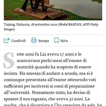
Taiping, Malaysia, 28 settembre 2020 (
Mohd RASFAN, AFP/Getty
Images
)
Condividi
Stampa
S
ette anni fa Lia aveva 17 anni e le
mancavano pochi mesi all’esame di
maturità quando ha scoperto di essere
incinta. Ha smesso di andare a scuola, ma si è
comunque presentata all’esame ottenendo voti
sufficienti per iscriversi ai corsi di preparazione
all’università. Nonostante tutto, ha deciso di
sposare il suo ragazzo, che aveva 32 anni. La
madre, che è divorziata e l’ha cresciuta da sola, ha