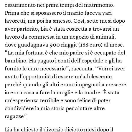
esaurimento nei primi tempi del matrimonio.
Prima che si sposassero il marito faceva vari
lavoretti, ma poi ha smesso. Così, sette mesi dopo
aver partorito, Lia è stata costretta a trovarsi un
lavoro da commessa in un negozio di animali,
dove guadagnava 900 ringgit (188 euro) al mese.
“La mia fortuna è che mio padre si è occupato del
bambino. Ha pagato i conti dell’ospedale e gli ha
fornito le cure necessarie”, racconta. “Vorrei aver
avuto l’opportunità di essere un’adolescente
perché quando gli altri erano impegnati a crescere
io ero a casa a fare la moglie e la madre. È stata
un’esperienza terribile e sono felice di poter
condividere la mia storia per aiutare altre
ragazze”.
Lia ha chiesto il divorzio diciotto mesi dopo il