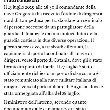
I fatti contestati
Il 25 luglio 2019 alle 18.30 il comandante della
nave Gregoretti ha ricevuto l’ordine di dirigersi a
nord di Lampedusa per trasbordare un centinaio
di persone soccorse da un pattugliatore della
guardia di finanza e da una motovedetta della
guardia costiera in due diverse operazioni. Il
giorno successivo, a trasbordi effettuati, la
capitaneria di porto ha ordinato alla nave di
dirigersi verso il porto di Catania, dove gli è stato
fornito un punto di fonda. Il 27 luglio è stato
ufficialmente richiesto un porto di sbarco, ma è
stato comunicato alla nave militare italiana di
dirigersi verso il porto militare di Augusta, dove è
stata ormeggiata all’alba del 28 luglio.
Il ministero dell’interno, secondo quanto
documentato dalle capitanerie, era stato