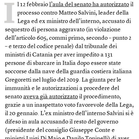
I
l 12 febbraio
l’aula del senato ha autorizzato
il
processo contro Matteo Salvini, leader della
Lega ed ex ministro dell’interno, accusato di
sequestro di persona aggravato (in violazione
dell’articolo 605, commi primo, secondo – punto 2
– e terzo del codice penale) dal tribunale dei
ministri di Catania per aver impedito a 131
persone di sbarcare in Italia dopo essere state
soccorse dalla nave della guardia costiera italiana
Gregoretti nel luglio del 2019. La giunta per le
immunità e le autorizzazioni a procedere del
senato
aveva già autorizzato
il procedimento,
grazie a un inaspettato voto favorevole della Lega,
il 20 gennaio. L’ex ministro dell’interno Salvini si è
difeso in aula accusando il resto del governo
(presidente del consiglio Giuseppe Conte e
ministri Luigi Di Maio e Danilo Toninelli) di aver