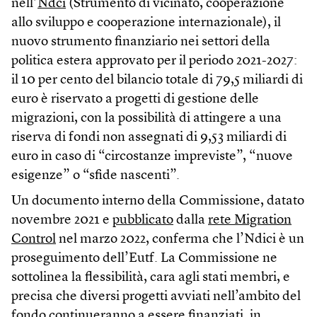
nell’
Ndci
(Strumento di vicinato, cooperazione
allo sviluppo e cooperazione internazionale), il
nuovo strumento finanziario nei settori della
politica estera approvato per il periodo 2021-2027:
il 10 per cento del bilancio totale di 79,5 miliardi di
euro è riservato a progetti di gestione delle
migrazioni, con la possibilità di attingere a una
riserva di fondi non assegnati di 9,53 miliardi di
euro in caso di “circostanze impreviste”, “nuove
esigenze” o “sfide nascenti”.
Un documento interno della Commissione, datato
novembre 2021 e
pubblicato
dalla
rete Migration
Control
nel marzo 2022, conferma che l’Ndici è un
proseguimento dell’Eutf. La Commissione ne
sottolinea la flessibilità, cara agli stati membri, e
precisa che diversi progetti avviati nell’ambito del
fondo continueranno a essere finanziati, in