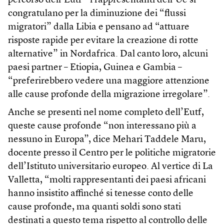
percorso dell’Eutf – i rappresentanti dell’Ue si
congratulano per la diminuzione dei “flussi
migratori” dalla Libia e pensano ad “attuare
risposte rapide per evitare la creazione di rotte
alternative” in Nordafrica. Dal canto loro, alcuni
paesi partner – Etiopia, Guinea e Gambia –
“preferirebbero vedere una maggiore attenzione
alle cause profonde della migrazione irregolare”.
Anche se presenti nel nome completo dell’Eutf,
queste cause profonde “non interessano più a
nessuno in Europa”, dice Mehari Taddele Maru,
docente presso il Centro per le politiche migratorie
dell’Istituto universitario europeo. Al vertice di La
Valletta, “molti rappresentanti dei paesi africani
hanno insistito affinché si tenesse conto delle
cause profonde, ma quanti soldi sono stati
destinati a questo tema rispetto al controllo delle