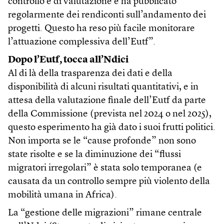
controllo e di valutazione e ha pubblicato
regolarmente dei rendiconti sull’andamento dei
progetti. Questo ha reso più facile monitorare
l’attuazione complessiva dell’Eutf”.
Dopo l’Eutf, tocca all’Ndici
Al di là della trasparenza dei dati e della
disponibilità di alcuni risultati quantitativi, e in
attesa della valutazione finale dell’Eutf da parte
della Commissione (prevista nel 2024 o nel 2025),
questo esperimento ha già dato i suoi frutti politici.
Non importa se le “cause profonde” non sono
state risolte e se la diminuzione dei “flussi
migratori irregolari” è stata solo temporanea (e
causata da un controllo sempre più violento della
mobilità umana in Africa).
La “gestione delle migrazioni” rimane centrale