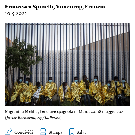
Francesca Spinelli
,
Voxeurop
,
Francia
10.5.2022
Migranti a Melilla, l’enclave spagnola in Marocco, 18 maggio 2021.
(
Javier Bernardo, Ap/LaPresse
)
Condividi
Stampa