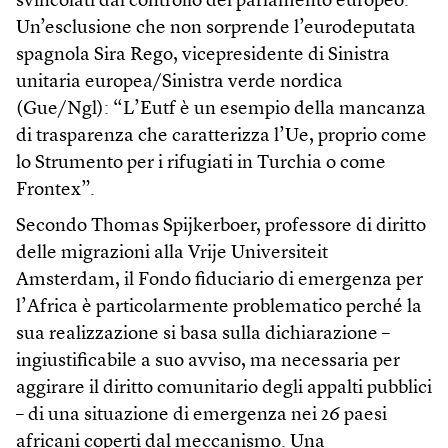
svincolati dal controllo del parlamento europeo.
Un’esclusione che non sorprende l’eurodeputata
spagnola Sira Rego, vicepresidente di Sinistra
unitaria europea/Sinistra verde nordica
(Gue/Ngl): “L’Eutf è un esempio della mancanza
di trasparenza che caratterizza l’Ue, proprio come
lo Strumento per i rifugiati in Turchia o come
Frontex”.
Secondo Thomas Spijkerboer, professore di diritto
delle migrazioni alla Vrije Universiteit
Amsterdam, il Fondo fiduciario di emergenza per
l’Africa è particolarmente problematico perché la
sua realizzazione si basa sulla dichiarazione –
ingiustificabile a suo avviso, ma necessaria per
aggirare il diritto comunitario degli appalti pubblici
– di una situazione di emergenza nei 26 paesi
africani coperti dal meccanismo. Una