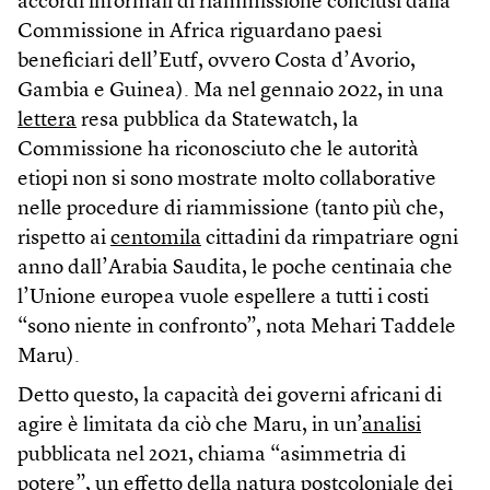
accordi informali di riammissione conclusi dalla
Commissione in Africa riguardano paesi
beneficiari dell’Eutf, ovvero Costa d’Avorio,
Gambia e Guinea). Ma nel gennaio 2022, in una
lettera
resa pubblica da Statewatch, la
Commissione ha riconosciuto che le autorità
etiopi non si sono mostrate molto collaborative
nelle procedure di riammissione (tanto più che,
rispetto ai
centomila
cittadini da rimpatriare ogni
anno dall’Arabia Saudita, le poche centinaia che
l’Unione europea vuole espellere a tutti i costi
“sono niente in confronto”, nota Mehari Taddele
Maru).
Detto questo, la capacità dei governi africani di
agire è limitata da ciò che Maru, in un’
analisi
pubblicata nel 2021, chiama “asimmetria di
potere”, un effetto della natura postcoloniale dei