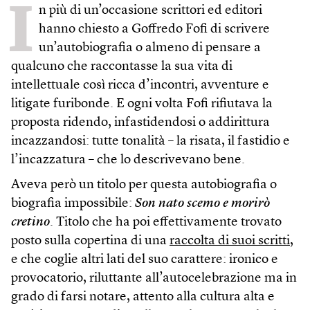
I
n più di un’occasione scrittori ed editori
hanno chiesto a Goffredo Fofi di scrivere
un’autobiografia o almeno di pensare a
qualcuno che raccontasse la sua vita di
intellettuale così ricca d’incontri, avventure e
litigate furibonde. E ogni volta Fofi rifiutava la
proposta ridendo, infastidendosi o addirittura
incazzandosi: tutte tonalità – la risata, il fastidio e
l’incazzatura – che lo descrivevano bene.
Aveva però un titolo per questa autobiografia o
biografia impossibile:
Son nato scemo e morirò
cretino
. Titolo che ha poi effettivamente trovato
posto sulla copertina di una
raccolta di suoi scritti
,
e che coglie altri lati del suo carattere: ironico e
provocatorio, riluttante all’autocelebrazione ma in
grado di farsi notare, attento alla cultura alta e