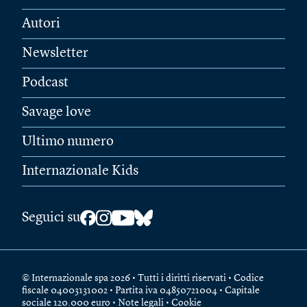
Autori
Newsletter
Podcast
Savage love
Ultimo numero
Internazionale Kids
Seguici su
© Internazionale spa 2026 • Tutti i diritti riservati • Codice
fiscale 04003131002 • Partita iva 04850721004 • Capitale
sociale 120.000 euro •
Note legali
•
Cookie