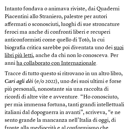
Intanto fondava o animava riviste, dai Quaderni
Piacentini allo Straniero, palestre per autori
affermati o sconosciuti, luoghi di sue stroncature
feroci ma anche di confronti liberi e recuperi
anticonformisti come quello di Totò, la cui
biografia critica sarebbe poi diventata uno dei
suoi
libri più letti
, anche da chi non lo conosceva. Per
anni
ha collaborato con Internazionale
.
Tracce di tutto questo si ritrovano in un altro libro,
Cari agli dèi
(e/o 2022), uno dei suoi ultimi e forse
più personali, nonostante sia una raccolta di
ricordi di altre vite e avventure. “Ho conosciuto,
per mia immensa fortuna, tanti grandi intellettuali
italiani dal dopoguerra in avanti”, scriveva, “e ne
sento grande la mancanza nell’Italia di oggi, di
fronte alla mediocrità e al conformismo che