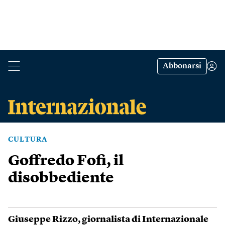
Abbonarsi
CULTURA
Goffredo Fofi, il
disobbediente
Giuseppe Rizzo
, giornalista di Internazionale