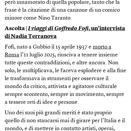
però innamorato di quella popolare, tanto che la
frase è la citazione di una canzone di un comico
minore come Nino Taranto.
Ascolta |
I viaggi di Goffredo Fofi
, un’intervista
di Nadia Terranova
Fofi, nato a Gubbio il 15 aprile 1937 e
morto a
Roma
l’11 luglio 2025, riusciva a tenere insieme
tutte queste contraddizioni, e altre ancora. Non
solo, le moltiplicava, le faceva esplodere e alla fine
le trasformava in strumenti per osservare il
mondo da critico, attivista e agitatore culturale
sempre scontento, sempre in movimento, sempre
a tessere reti di idee e persone.
Uno dei suoi più grandi meriti è stato proprio
quello di non stancarsi mai di girare per l’Italia e il
mondo, e di mettere in contatto artisti, operai,