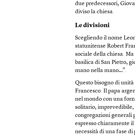
due predecessori, Giovan
diviso la chiesa.
Le divisioni
Scegliendo il nome Leone
statunitense Robert Fra
sociale della chiesa. Ma
basilica di San Pietro, g
mano nella mano…”.
Questo bisogno di unità 
Francesco. Il papa argen
nel mondo con una forza 
solitario, imprevedibile,
congregazioni generali 
espresso chiaramente il 
necessità di una fase di 