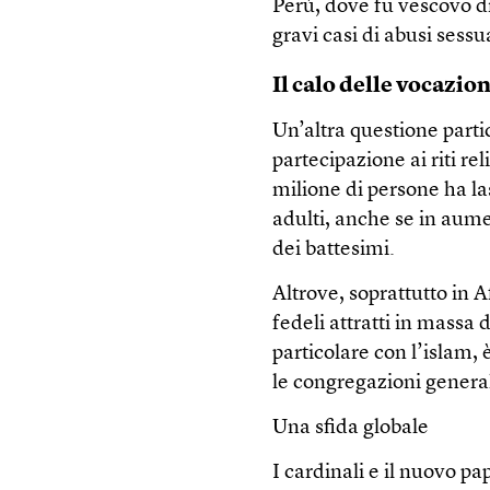
Perù, dove fu vescovo di
gravi casi di abusi sessu
Il calo delle vocazion
Un’altra questione parti
partecipazione ai riti re
milione di persone ha las
adulti, anche se in aum
dei battesimi.
Altrove, soprattutto in A
fedeli attratti in massa 
particolare con l’islam
le congregazioni general
Una sfida globale
I cardinali e il nuovo pa