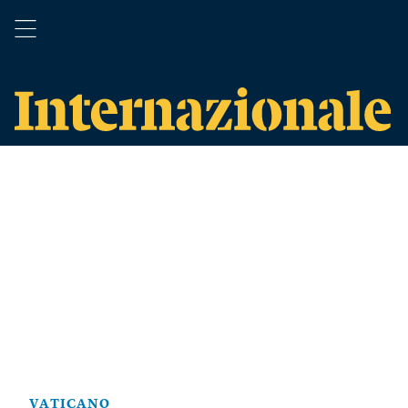
VATICANO