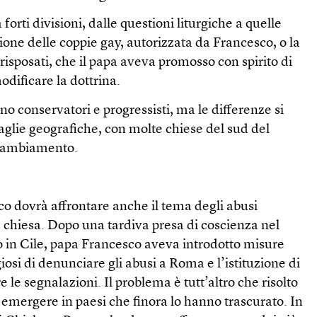
a forti divisioni, dalle questioni liturgiche a quelle
one delle coppie gay, autorizzata da Francesco, o la
risposati, che il papa aveva promosso con spirito di
dificare la dottrina.
no conservatori e progressisti, ma le differenze si
lie geografiche, con molte chiese del sud del
 cambiamento.
co dovrà affrontare anche il tema degli abusi
la chiesa. Dopo una tardiva presa di coscienza nel
o in Cile, papa Francesco aveva introdotto misure
giosi di denunciare gli abusi a Roma e l’istituzione di
 le segnalazioni. Il problema è tutt’altro che risolto
 emergere in paesi che finora lo hanno trascurato. In