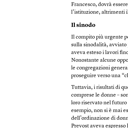
Francesco, dovrà esser
l’istituzione, altrimenti
Il sinodo
Il compito più urgente p
sulla sinodalità, avviat
aveva esteso i lavori fin
Nonostante alcune oppos
le congregazioni general
proseguire verso una “c
Tuttavia, i risultati di q
comprese le donne – sono 
loro riservato nel futuro
esempio, non si è mai e
dell’ordinazione di donn
Prevost aveva espresso l