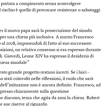
e portata a compimento senza sconvolgere
 il rischio è quello di provocare resistenze o sabotaggi.
er il nuovo papa sarà la prosecuzione del sinodo
o per una chiesa più inclusiva. A marzo Francesco
o al 2028, imponendoli di fatto al suo successore.
izioni, un relativo consenso si era espresso durante
i. Giovedì, Leone XIV ha espresso il desiderio di
hiesa sinodale”.
uesto grande progetto restano incerti. Se i laici –
stati coinvolti nelle riflessioni, il ruolo che sarà
 dell’istituzione non è ancora definito. Francesco, ad
spresso chiaramente sulla questione
e diacono, tema che agita da anni la chiesa. Robert
e sue riserve al riguardo.