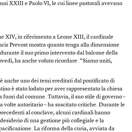
ni XXIII e Paolo VI, le cui linee pastorali avevano
 XIV, in riferimento a Leone XIII, il cardinale
ncis Prevost mostra quanto tenga alla dimensione
 durante il suo primo intervento dal balcone della
iovedì, ha anche voluto ricordare: “Siamo uniti,
è anche uno dei temi ereditati dal pontificato di
tino è stato lodato per aver rappresentato la chiesa
fuori dal comune. Tuttavia, il suo stile di governo –
 a volte autoritario – ha suscitato critiche. Durante le
precedenti al conclave, alcuni cardinali hanno
desiderio di una gestione più collegiale e la
pacificazione. La riforma della curia, avviata da