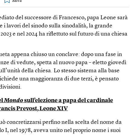
diato del successore di Francesco, papa Leone sarà
e i lavori del sinodo sulla sinodalità, la grande
023 e nel 2024 ha riflettuto sul futuro di una chiesa
ueta appena chiuso un conclave: dopo una fase in
ze di vedute, spetta al nuovo papa – eletto giovedì
ll’unità della chiesa. Lo stesso sistema alla base
richiede una maggioranza di due terzi, è pensato
divisioni.
el
Mondo
sull’elezione a papa del cardinale
rancis Prevost, Leone XIV
uò concretizzarsi perfino nella scelta del nome da
o I, nel 1978, aveva unito nel proprio nome i suoi