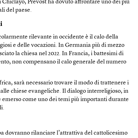
 Chiclayo, Prevost ha dovuto affrontare uno dei più
ali del paese.
i
colarmente rilevante in occidente è il calo della
ligiosi e delle vocazioni. In Germania più di mezzo
ciato la chiesa nel 2022. In Francia, i battesimi di
ento, non compensano il calo generale del numero
frica, sarà necessario trovare il modo di trattenere i
dalle chiese evangeliche. Il dialogo interreligioso, in
, è emerso come uno dei temi più importanti durante
i.
pa dovranno rilanciare l’attrattiva del cattolicesimo