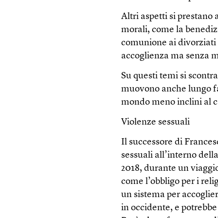
Altri aspetti si prestano 
morali, come la benedizi
comunione ai divorziati 
accoglienza ma senza mo
Su questi temi si scontra
muovono anche lungo fag
mondo meno inclini al
Violenze sessuali
Il successore di Frances
sessuali all’interno del
2018, durante un viaggi
come l’obbligo per i reli
un sistema per accogliere
in occidente, e potrebbe