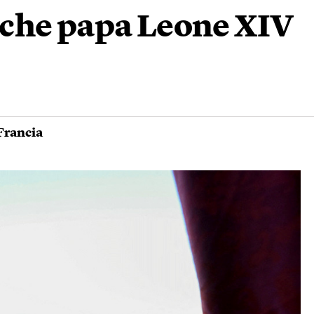
li che papa Leone XIV
Francia