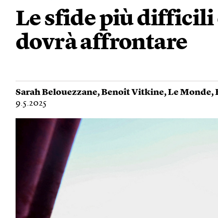
Le sfide più diffici
dovrà affrontare
Sarah Belouezzane
,
Benoît Vitkine
,
Le Monde
,
9.5.2025