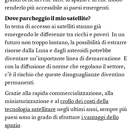
grandi benefici che offre lo spazio e in che modo
renderlo più accessibile ai paesi emergenti.
Dove parcheggio il mio satellite?
In tema di accesso ai satelliti stanno già
emergendo le differenze tra ricchi e poveri. In un
futuro non troppo lontano, la possibilità di estrarre
risorse dalla Luna e dagli asteroidi potrebbe
diventare un’importante linea di demarcazione. E
con la diffusione di norme che regolano il settore,
c’è il rischio che queste disuguaglianze diventino
permanenti.
Grazie alla rapida commercializzazione, alla
miniaturizzazione e al
crollo dei costi della
tecnologia satellitare
negli ultimi anni, sempre più
paesi sono in grado di sfruttare
i vantaggi dello
spazio
.