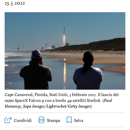
25.5.2022
Cape Canaveral, Florida, Stati Uniti, 3 febbraio 2022. Il lancio del
razzo SpaceX Falcon 9 con a bordo 49 satelliti Starlink. (
Paul
Hennessy, Sopa Images/Lightrocket/Getty Images
)
Condividi
Stampa