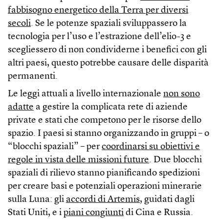
fabbisogno energetico della Terra per diversi
secoli
. Se le potenze spaziali sviluppassero la
tecnologia per l’uso e l’estrazione dell’elio-3 e
scegliessero di non condividerne i benefici con gli
altri paesi, questo potrebbe causare delle disparità
permanenti.
Le leggi attuali a livello internazionale
non sono
adatte
a gestire la complicata rete di aziende
private e stati che competono per le risorse dello
spazio. I paesi si stanno organizzando in gruppi – o
“blocchi spaziali” – per
coordinarsi su obiettivi e
regole in vista delle missioni future
. Due blocchi
spaziali di rilievo stanno pianificando spedizioni
per creare basi e potenziali operazioni minerarie
sulla Luna: gli
accordi di Artemis
, guidati dagli
Stati Uniti, e i
piani congiunti
di Cina e Russia.