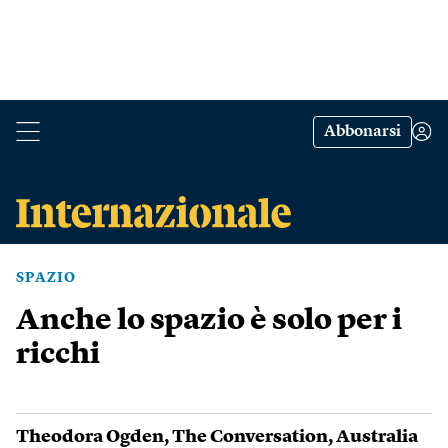
Abbonarsi
SPAZIO
Anche lo spazio è solo per i
ricchi
Theodora Ogden
,
The Conversation
,
Australia