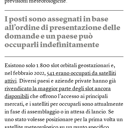
previsioni meteorologiche.
I posti sono assegnati in base
all’ordine di presentazione delle
domande e un paese può
occuparli indefinitamente
Esistono solo 1.800 slot orbitali geostazionari e,
nel febbraio 2022,
541 erano occupati da satelliti
attivi
. Diversi paesi e aziende private hanno già
rivendicato la maggior parte degli slot ancora
disponibili
che offrono l’accesso ai principali
mercati, e i satelliti per occuparli sono attualmente
in fase di assemblaggio o in attesa di lancio. Se
uno stato volesse posizionare per la prima volta un
satellite meteorologico su un punto specifico