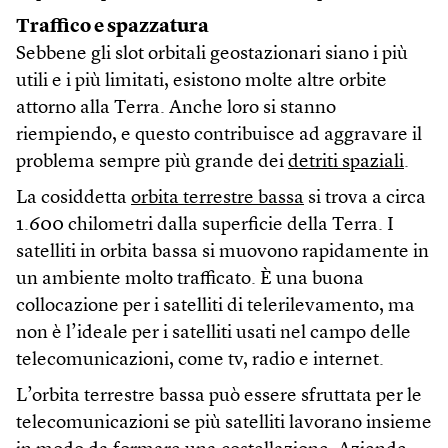
Traffico e spazzatura
Sebbene gli slot orbitali geostazionari siano i più
utili e i più limitati, esistono molte altre orbite
attorno alla Terra. Anche loro si stanno
riempiendo, e questo contribuisce ad aggravare il
problema sempre più grande dei
detriti spaziali
.
La cosiddetta
orbita terrestre bassa
si trova a circa
1.600 chilometri dalla superficie della Terra. I
satelliti in orbita bassa si muovono rapidamente in
un ambiente molto trafficato. È una buona
collocazione per i satelliti di telerilevamento, ma
non è l’ideale per i satelliti usati nel campo delle
telecomunicazioni, come tv, radio e internet.
L’orbita terrestre bassa può essere sfruttata per le
telecomunicazioni se più satelliti lavorano insieme