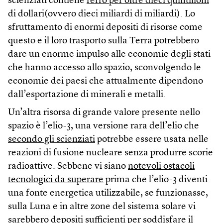
scienziati contiene
ferro per oltre dieci quintilioni
di dollari(ovvero dieci miliardi di miliardi). Lo
sfruttamento di enormi depositi di risorse come
questo e il loro trasporto sulla Terra potrebbero
dare un enorme impulso alle economie degli stati
che hanno accesso allo spazio, sconvolgendo le
economie dei paesi che attualmente dipendono
dall’esportazione di minerali e metalli.
Un’altra risorsa di grande valore presente nello
spazio è l’elio-3, una versione rara dell’elio che
secondo gli scienziati
potrebbe essere usata nelle
reazioni di fusione nucleare senza produrre scorie
radioattive. Sebbene vi siano
notevoli ostacoli
tecnologici da superare
prima che l’elio-3 diventi
una fonte energetica utilizzabile, se funzionasse,
sulla Luna e in altre zone del sistema solare vi
sarebbero depositi sufficienti per
soddisfare il