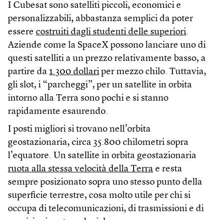
I Cubesat sono satelliti piccoli, economici e
personalizzabili, abbastanza semplici da poter
essere
costruiti dagli studenti delle superiori
.
Aziende come la SpaceX possono lanciare uno di
questi satelliti a un prezzo relativamente basso, a
partire da
1.300 dollari
per mezzo chilo. Tuttavia,
gli slot, i “parcheggi”, per un satellite in orbita
intorno alla Terra sono pochi e si stanno
rapidamente esaurendo.
I posti migliori si trovano nell’orbita
geostazionaria, circa 35.800 chilometri sopra
l’equatore. Un satellite in orbita geostazionaria
ruota alla stessa velocità della Terra
e resta
sempre posizionato sopra uno stesso punto della
superficie terrestre, cosa molto utile per chi si
occupa di telecomunicazioni, di trasmissioni e di