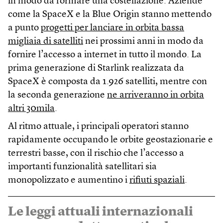
in modo da formare una costellazione. Aziende
come la SpaceX e la Blue Origin stanno mettendo
a punto
progetti per lanciare in orbita bassa
migliaia di satelliti
nei prossimi anni in modo da
fornire l’accesso a internet in tutto il mondo. La
prima generazione di Starlink realizzata da
SpaceX è composta da 1.926 satelliti, mentre con
la seconda generazione
ne arriveranno in orbita
altri 30mila
.
Al ritmo attuale, i principali operatori stanno
rapidamente occupando le orbite geostazionarie e
terrestri basse, con il rischio che l’accesso a
importanti funzionalità satellitari sia
monopolizzato e aumentino i
rifiuti spaziali
.
Le leggi attuali internazionali