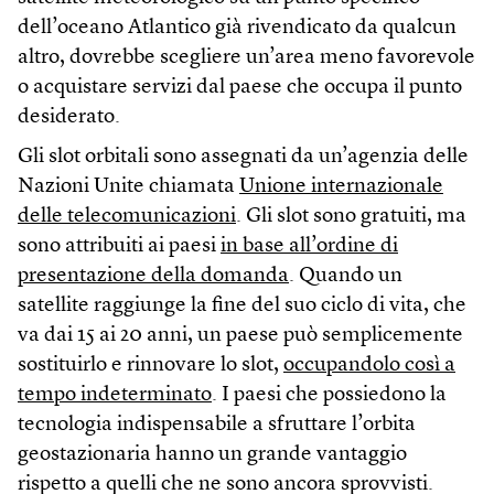
dell’oceano Atlantico già rivendicato da qualcun
altro, dovrebbe scegliere un’area meno favorevole
o acquistare servizi dal paese che occupa il punto
desiderato.
Gli slot orbitali sono assegnati da un’agenzia delle
Nazioni Unite chiamata
Unione internazionale
delle telecomunicazioni
. Gli slot sono gratuiti, ma
sono attribuiti ai paesi
in base all’ordine di
presentazione della domanda
. Quando un
satellite raggiunge la fine del suo ciclo di vita, che
va dai 15 ai 20 anni, un paese può semplicemente
sostituirlo e rinnovare lo slot,
occupandolo così a
tempo indeterminato
. I paesi che possiedono la
tecnologia indispensabile a sfruttare l’orbita
geostazionaria hanno un grande vantaggio
rispetto a quelli che ne sono ancora sprovvisti.