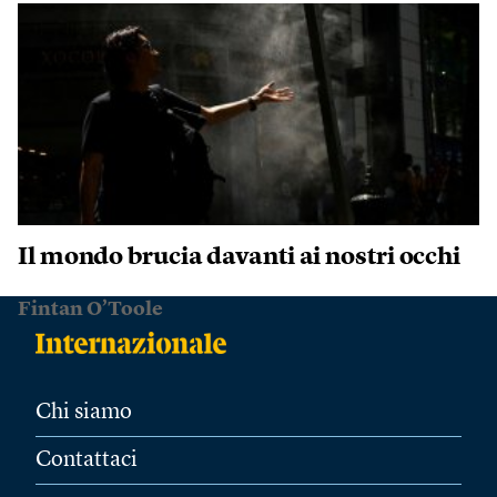
Il mondo brucia davanti ai nostri occhi
Fintan O’Toole
Chi siamo
Contattaci