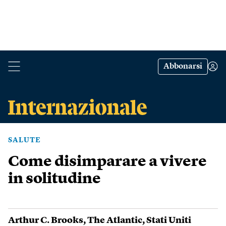
Abbonarsi
SALUTE
Come disimparare a vivere
in solitudine
Arthur C. Brooks
,
The Atlantic
,
Stati Uniti