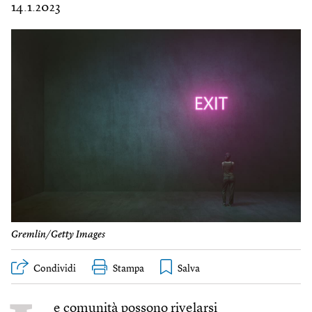
14.1.2023
Gremlin/Getty Images
Condividi
Stampa
e comunità possono rivelarsi