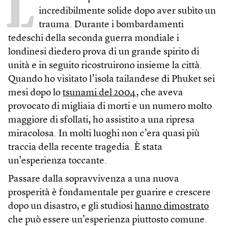
L
incredibilmente solide dopo aver subìto un
trauma. Durante i bombardamenti
tedeschi della seconda guerra mondiale i
londinesi diedero prova di un grande spirito di
unità e in seguito ricostruirono insieme la città.
Quando ho visitato l’isola tailandese di Phuket sei
mesi dopo lo
tsunami del 2004
, che aveva
provocato di migliaia di morti e un numero molto
maggiore di sfollati, ho assistito a una ripresa
miracolosa. In molti luoghi non c’era quasi più
traccia della recente tragedia. È stata
un’esperienza toccante.
Passare dalla sopravvivenza a una nuova
prosperità è fondamentale per guarire e crescere
dopo un disastro, e gli studiosi
hanno dimostrato
che può essere un’esperienza piuttosto comune.