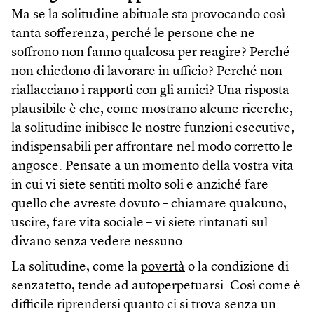
Ma se la solitudine abituale sta provocando così
tanta sofferenza, perché le persone che ne
soffrono non fanno qualcosa per reagire? Perché
non chiedono di lavorare in ufficio? Perché non
riallacciano i rapporti con gli amici? Una risposta
plausibile è che,
come mostrano alcune ricerche
,
la solitudine inibisce le nostre funzioni esecutive,
indispensabili per affrontare nel modo corretto le
angosce. Pensate a un momento della vostra vita
in cui vi siete sentiti molto soli e anziché fare
quello che avreste dovuto – chiamare qualcuno,
uscire, fare vita sociale – vi siete rintanati sul
divano senza vedere nessuno.
La solitudine, come la
povertà
o la condizione di
senzatetto, tende ad autoperpetuarsi. Così come è
difficile riprendersi quanto ci si trova senza un