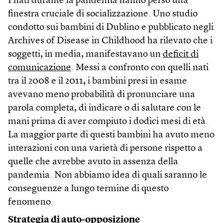
I nati durante la pandemia hanno perso una
finestra cruciale di socializzazione. Uno studio
condotto sui bambini di Dublino e pubblicato negli
Archives of Disease in Childhood ha rilevato che i
soggetti, in media, manifestavano un
deficit di
comunicazione
. Messi a confronto con quelli nati
tra il 2008 e il 2011, i bambini presi in esame
avevano meno probabilità di pronunciare una
parola completa, di indicare o di salutare con le
mani prima di aver compiuto i dodici mesi di età.
La maggior parte di questi bambini ha avuto meno
interazioni con una varietà di persone rispetto a
quelle che avrebbe avuto in assenza della
pandemia. Non abbiamo idea di quali saranno le
conseguenze a lungo termine di questo
fenomeno.
Strategia di auto-opposizione