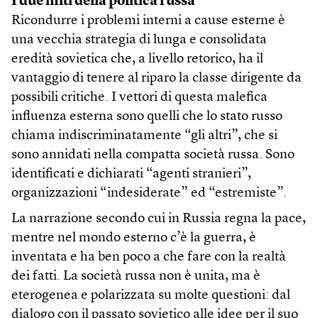
I due miti della politica russa
Ricondurre i problemi interni a cause esterne è
una vecchia strategia di lunga e consolidata
eredità sovietica che, a livello retorico, ha il
vantaggio di tenere al riparo la classe dirigente da
possibili critiche. I vettori di questa malefica
influenza esterna sono quelli che lo stato russo
chiama indiscriminatamente “gli altri”, che si
sono annidati nella compatta società russa. Sono
identificati e dichiarati “agenti stranieri”,
organizzazioni “indesiderate” ed “estremiste”.
La narrazione secondo cui in Russia regna la pace,
mentre nel mondo esterno c’è la guerra, è
inventata e ha ben poco a che fare con la realtà
dei fatti. La società russa non è unita, ma è
eterogenea e polarizzata su molte questioni: dal
dialogo con il passato sovietico alle idee per il suo