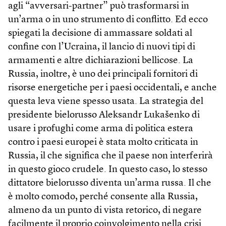
agli “avversari-partner” può trasformarsi in
un’arma o in uno strumento di conflitto. Ed ecco
spiegati la decisione di ammassare soldati al
confine con l’Ucraina, il lancio di nuovi tipi di
armamenti e altre dichiarazioni bellicose. La
Russia, inoltre, è uno dei principali fornitori di
risorse energetiche per i paesi occidentali, e anche
questa leva viene spesso usata. La strategia del
presidente bielorusso Aleksandr Lukašenko di
usare i profughi come arma di politica estera
contro i paesi europei è stata molto criticata in
Russia, il che significa che il paese non interferirà
in questo gioco crudele. In questo caso, lo stesso
dittatore bielorusso diventa un’arma russa. Il che
è molto comodo, perché consente alla Russia,
almeno da un punto di vista retorico, di negare
facilmente il proprio coinvolgimento nella crisi.