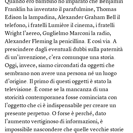
Quando ero bambino ho imparato che Benjamin
Franklin ha inventato il parafulmine, Thomas
Edison la lampadina, Alexander Graham Bell il
telefono, i fratelli Lumière il cinema, i fratelli
Wright l’aereo, Guglielmo Marconi la radio,
Alexander Fleming la penicillina. E così via. A
prescindere dagli eventuali dubbi sulla paternità
di un’invenzione, c’era comunque una storia.
Oggi, invece, siamo circondati da oggetti che
sembrano non avere una persona né un luogo
d’origine. Il primo di questi oggetti è stato la
televisione. È come se la mancanza di una
storicità contemporanea fosse cominciata con
l’oggetto che ci è indispensabile per creare un
presente perpetuo. O forse è perché, dato
l’aumento vertiginoso di informazioni, è
impossibile nascondere che quelle vecchie storie