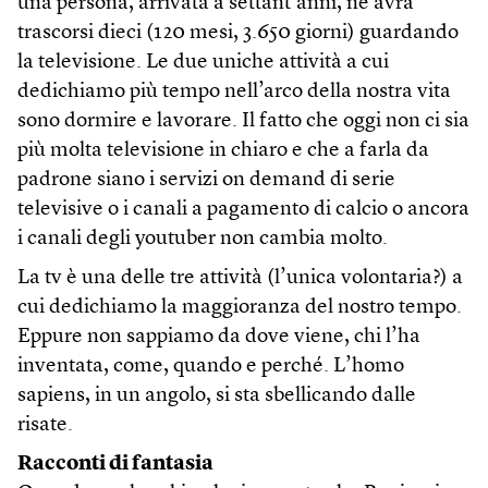
una persona, arrivata a settant’anni, ne avrà
trascorsi dieci (120 mesi, 3.650 giorni) guardando
la televisione. Le due uniche attività a cui
dedichiamo più tempo nell’arco della nostra vita
sono dormire e lavorare. Il fatto che oggi non ci sia
più molta televisione in chiaro e che a farla da
padrone siano i servizi on demand di serie
televisive o i canali a pagamento di calcio o ancora
i canali degli youtuber non cambia molto.
La tv è una delle tre attività (l’unica volontaria?) a
cui dedichiamo la maggioranza del nostro tempo.
Eppure non sappiamo da dove viene, chi l’ha
inventata, come, quando e perché. L’homo
sapiens, in un angolo, si sta sbellicando dalle
risate.
Racconti di fantasia