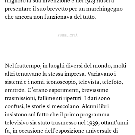
migliorò la sua invenzione e nel 1923 riuscì a
presentare il suo brevetto per un marchingegno
che ancora non funzionava del tutto.
PUBBLICITÀ
Nel frattempo, in luoghi diversi del mondo, molti
altri tentavano la stessa impresa. Variavano i
sistemi e i nomi: iconoscopio, televista, telefoto,
emitrón. C’erano esperimenti, brevissime
trasmissioni, fallimenti ripetuti. I dati sono
confusi, le storie si mescolano. Alcuni libri
insistono sul fatto che il primo programma
televisivo sia stato trasmesso nel 1939, ottant’anni
fa, in occasione dell’esposizione universale di