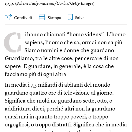
1939. (
Schenectady museum/Corbis/Getty Images
)
Condividi
Stampa
C
i hanno chiamati “homo videns”. L’homo
sapiens, l’uomo che sa, ormai non sa più.
Siamo uomini e donne che guardano.
Guardiamo, tra le altre cose, per cercare di non
sapere. E guardare, in generale, è la cosa che
facciamo più di ogni altra.
In media i 7,5 miliardi di abitanti del mondo
guardano quattro ore di televisione al giorno.
Significa che molti ne guardano sette, otto, o
addirittura dieci, perché altri non la guardano
quasi mai in quanto troppo poveri, o troppo
orgogliosi, o troppo distratti. Significa che in media