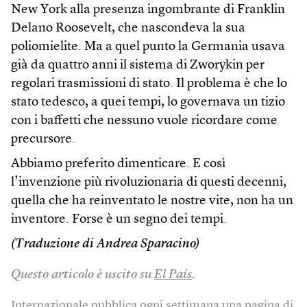
New York alla presenza ingombrante di Franklin
Delano Roosevelt, che nascondeva la sua
poliomielite. Ma a quel punto la Germania usava
già da quattro anni il sistema di Zworykin per
regolari trasmissioni di stato. Il problema è che lo
stato tedesco, a quei tempi, lo governava un tizio
con i baffetti che nessuno vuole ricordare come
precursore.
Abbiamo preferito dimenticare. E così
l’invenzione più rivoluzionaria di questi decenni,
quella che ha reinventato le nostre vite, non ha un
inventore. Forse è un segno dei tempi.
(Traduzione di Andrea Sparacino)
Questo articolo è uscito su
El País
.
Internazionale pubblica ogni settimana una pagina di