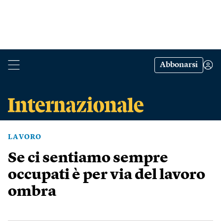
Abbonarsi
LAVORO
Se ci sentiamo sempre
occupati è per via del lavoro
ombra