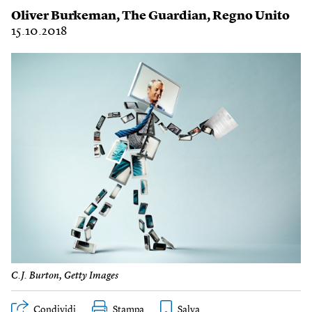
Oliver Burkeman
,
The Guardian
,
Regno Unito
15.10.2018
C.J. Burton, Getty Images
Condividi
Stampa