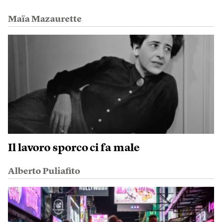
Maïa Mazaurette
Il lavoro sporco ci fa male
Alberto Puliafito