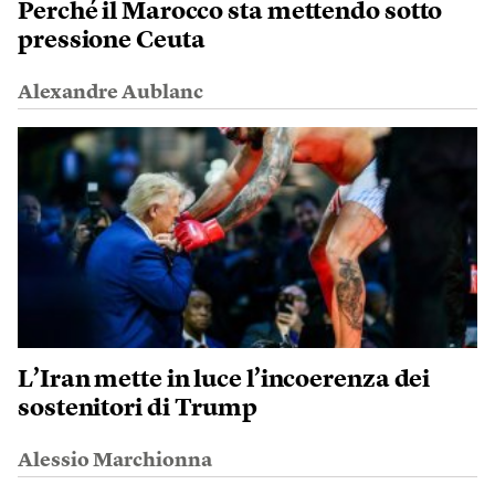
Perché il Marocco sta mettendo sotto
pressione Ceuta
Alexandre Aublanc
L’Iran mette in luce l’incoerenza dei
sostenitori di Trump
Alessio Marchionna