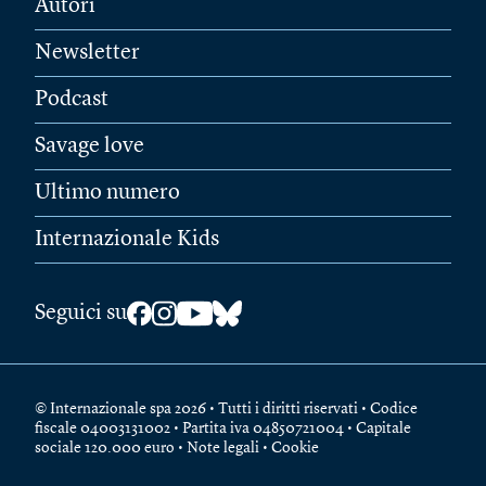
Autori
Newsletter
Podcast
Savage love
Ultimo numero
Internazionale Kids
Seguici su
© Internazionale spa 2026 • Tutti i diritti riservati • Codice
fiscale 04003131002 • Partita iva 04850721004 • Capitale
sociale 120.000 euro •
Note legali
•
Cookie