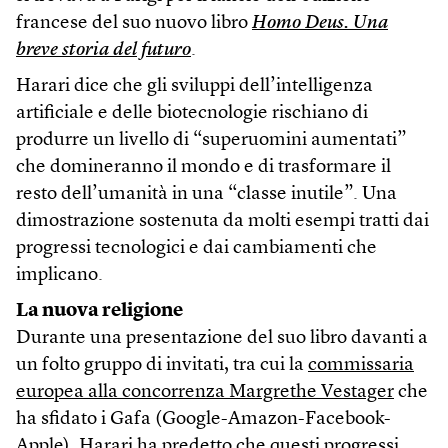
francese del suo nuovo libro
Homo Deus. Una
breve storia del futuro
.
Harari dice che gli sviluppi dell’intelligenza
artificiale e delle biotecnologie rischiano di
produrre un livello di “superuomini aumentati”
che domineranno il mondo e di trasformare il
resto dell’umanità in una “classe inutile”. Una
dimostrazione sostenuta da molti esempi tratti dai
progressi tecnologici e dai cambiamenti che
implicano.
La nuova religione
Durante una presentazione del suo libro davanti a
un folto gruppo di invitati, tra cui la
commissaria
europea alla concorrenza Margrethe Vestager
che
ha sfidato i Gafa (Google-Amazon-Facebook-
Apple), Harari ha predetto che questi progressi