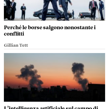
Perché le borse salgono nonostante i
conflitti
Gillian Tett
L’intelligenza artificiale sul campo di