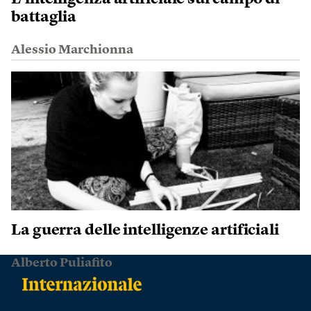
battaglia
Alessio Marchionna
La guerra delle intelligenze artificiali
Alberto Puliafito