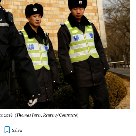
e 2018. (
Thomas Peter, Reuters/Contrasto
)