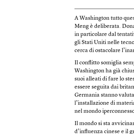
A Washington tutto ques
Meng è deliberata. Dona
in particolare dal tentat
gli Stati Uniti nelle te
cerca di ostacolare l’ina
Il conflitto somiglia se
Washington ha già chius
suoi alleati di fare lo s
essere seguita dai britan
Germania stanno valutan
l’installazione di materi
nel mondo iperconnesso
Il mondo si sta avvicina
d’influenza cinese e il 