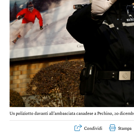
Un poliziotto davanti all’ambasciata canadese a Pechino, 20 dicembr
Condividi
Stampa