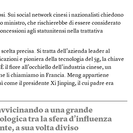
osi. Sui social network cinesi i nazionalisti chiedono
mo ministro, che rischierebbe di essere considerato
oncessioni agli statunitensi nella trattativa
celta precisa. Si tratta dell’azienda leader al
zioni e pioniera della tecnologia del 5g, la chiave
È il fiore all’occhiello dell’industria cinese, un
e li chiamiamo in Francia. Meng appartiene
osì come il presidente Xi Jinping, il cui padre era
 avvicinando a una grande
logica tra la sfera d’influenza
nte, a sua volta diviso