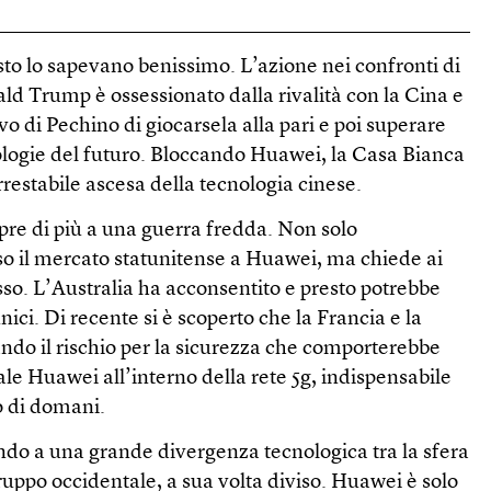
to lo sapevano benissimo. L’azione nei confronti di
ld Trump è ossessionato dalla rivalità con la Cina e
ivo di Pechino di giocarsela alla pari e poi superare
cnologie del futuro. Bloccando Huawei, la Casa Bianca
rrestabile ascesa della tecnologia cinese.
mpre di più a una guerra fredda. Non solo
o il mercato statunitense a Huawei, ma chiede ai
tesso. L’Australia ha acconsentito e presto potrebbe
nici. Di recente si è scoperto che la Francia e la
do il rischio per la sicurezza che comporterebbe
ale Huawei all’interno della rete 5g, indispensabile
 di domani.
ndo a una grande divergenza tecnologica tra la sfera
gruppo occidentale, a sua volta diviso. Huawei è solo