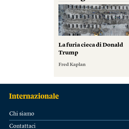
La furia cieca di Donald
Trump
Fred Kaplan
Chi siamo
Contattaci