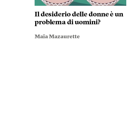
Il desiderio delle donne è un
problema di uomini?
Maïa Mazaurette