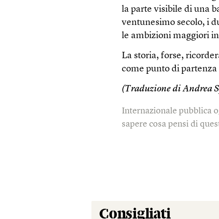
la parte visibile di una b
ventunesimo secolo, i du
le ambizioni maggiori in 
La storia, forse, ricorde
come punto di partenza 
(Traduzione di Andrea S
Internazionale pubblica o
sapere cosa pensi di quest
Consigliati