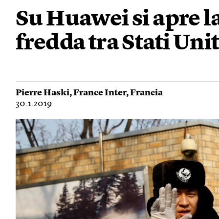
Su Huawei si apre l
fredda tra Stati Unit
Pierre Haski
,
France Inter
,
Francia
30.1.2019