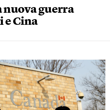
a nuova guerra
i e Cina