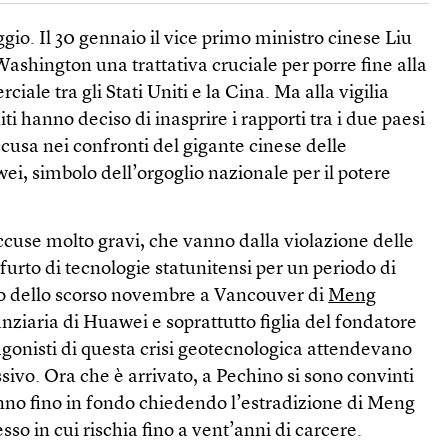
eggio. Il 30 gennaio il vice primo ministro cinese Liu
ashington una trattativa cruciale per porre fine alla
iale tra gli Stati Uniti e la Cina. Ma alla vigilia
iti hanno deciso di inasprire i rapporti tra i due paesi
usa nei confronti del gigante cinese delle
i, simbolo dell’orgoglio nazionale per il potere
 accuse molto gravi, che vanno dalla violazione delle
 furto di tecnologie statunitensi per un periodo di
to dello scorso novembre a Vancouver di
Meng
nanziaria di Huawei e soprattutto figlia del fondatore
tagonisti di questa crisi geotecnologica attendevano
ssivo. Ora che è arrivato, a Pechino si sono convinti
anno fino in fondo chiedendo l’estradizione di Meng
sso in cui rischia fino a vent’anni di carcere.