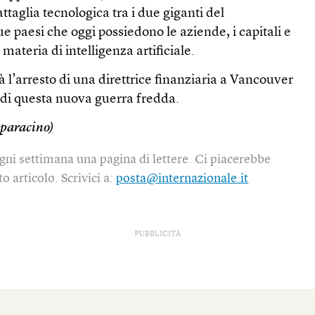
attaglia tecnologica tra i due giganti del
e paesi che oggi possiedono le aziende, i capitali e
materia di intelligenza artificiale.
rà l’arresto di una direttrice finanziaria a Vancouver
di questa nuova guerra fredda.
paracino)
gni settimana una pagina di lettere. Ci piacerebbe
o articolo. Scrivici a:
posta@internazionale.it
PUBBLICITÀ