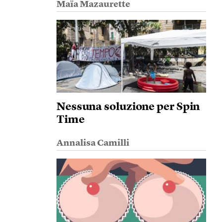
Maïa Mazaurette
Nessuna soluzione per Spin
Time
Annalisa Camilli