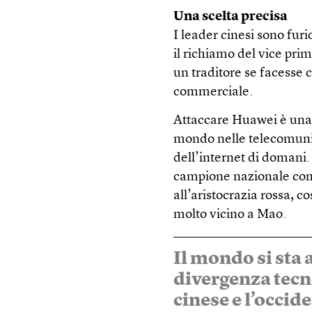
Una scelta precisa
I leader cinesi sono furi
il richiamo del vice pri
un traditore se facesse c
commerciale.
Attaccare Huawei è una s
mondo nelle telecomunica
dell’internet di domani. 
campione nazionale com
all’aristocrazia rossa, c
molto vicino a Mao.
Il mondo si sta
divergenza tecno
cinese e l’occide