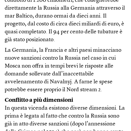
condotto di 1.200 chilometri, che collegherebbe
direttamente la Russia alla Germania attraverso il
mar Baltico, durano ormai da dieci anni. Il
progetto, dal costo di circa dieci miliardi di euro, è
quasi completato. Il 94 per cento delle tubature è
già stato posizionato.
La Germania, la Francia e altri paesi minacciano
nuove sanzioni contro la Russia nel caso in cui
Mosca non offra in tempi brevi le risposte alle
domande sollevate dall’inaccettabile
avvelenamento di Navalnyj. A farne le spese
potrebbe essere proprio il Nord stream 2.
Conflitto a più dimensioni
In questa vicenda esistono diverse dimensioni. La
prima è legata al fatto che contro la Russia sono
già in atto diverse sanzioni (dopo l’annessione