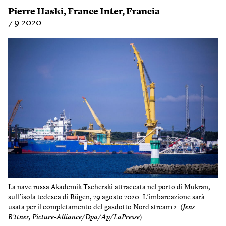
Pierre Haski
,
France Inter
,
Francia
7.9.2020
La nave russa Akademik Tscherski attraccata nel porto di Mukran,
sull’isola tedesca di Rügen, 29 agosto 2020. L’imbarcazione sarà
usata per il completamento del gasdotto Nord stream 2. (
Jens
B'ttner, Picture-Alliance/Dpa/Ap/LaPresse
)