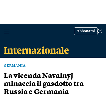
Abbonarsi
GERMANIA
La vicenda Navalnyj
minaccia il gasdotto tra
Russia e Germania