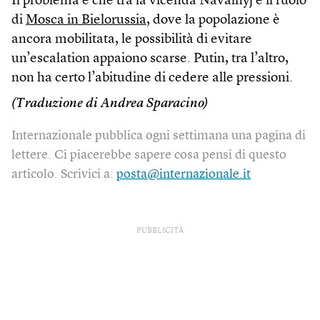
Il problema è che tra la vicenda Navalnyj e il ruolo
di
Mosca in Bielorussia
, dove la popolazione è
ancora mobilitata, le possibilità di evitare
un’escalation appaiono scarse. Putin, tra l’altro,
non ha certo l’abitudine di cedere alle pressioni.
(Traduzione di Andrea Sparacino)
Internazionale pubblica ogni settimana una pagina di
lettere. Ci piacerebbe sapere cosa pensi di questo
articolo. Scrivici a:
posta@internazionale.it
PUBBLICITÀ