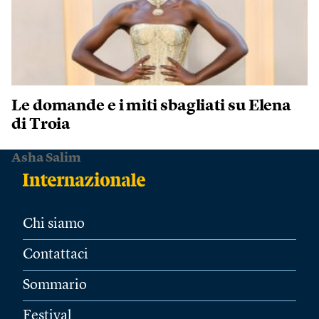
Le domande e i miti sbagliati su Elena
di Troia
Asha Salim
Chi siamo
Contattaci
Sommario
Festival