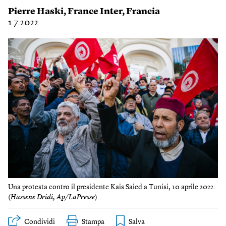
Pierre Haski
,
France Inter
,
Francia
1.7.2022
Una protesta contro il presidente Kais Saied a Tunisi, 10 aprile 2022.
(
Hassene Dridi, Ap/LaPresse
)
Condividi
Stampa