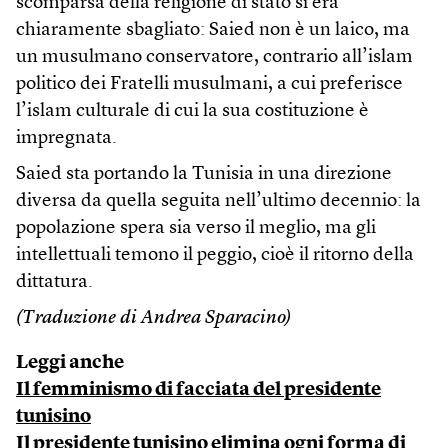
scomparsa della religione di stato si era
chiaramente sbagliato: Saied non è un laico, ma
un musulmano conservatore, contrario all’islam
politico dei Fratelli musulmani, a cui preferisce
l’islam culturale di cui la sua costituzione è
impregnata.
Saied sta portando la Tunisia in una direzione
diversa da quella seguita nell’ultimo decennio: la
popolazione spera sia verso il meglio, ma gli
intellettuali temono il peggio, cioè il ritorno della
dittatura.
(Traduzione di Andrea Sparacino)
Leggi anche
Il femminismo di facciata del presidente
tunisino
Il presidente tunisino elimina ogni forma di